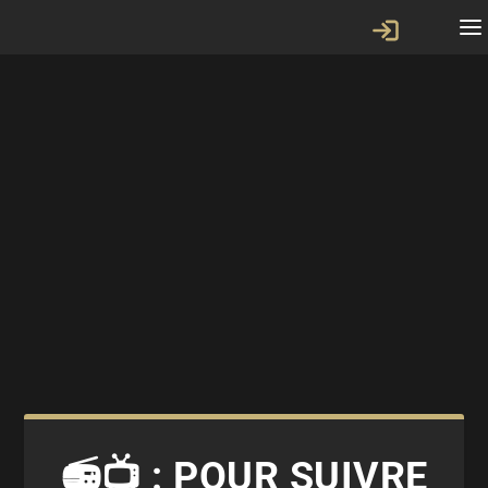
📻📺 : POUR SUIVRE