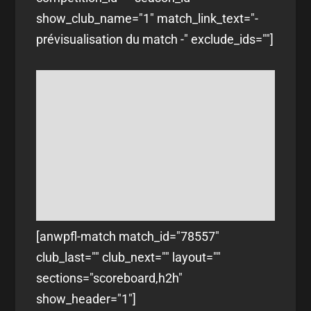
show_club_name="1" match_link_text="-
prévisualisation du match -" exclude_ids=""]
[anwpfl-match match_id="78557"
club_last="" club_next="" layout=""
sections="scoreboard,h2h"
show_header="1"]