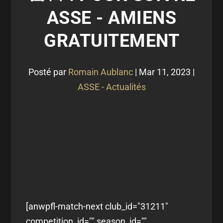
ASSE - AMIENS
GRATUITEMENT
Posté par
Romain Aublanc
|
Mar 11, 2023
|
ASSE - Actualités
[anwpfl-match-next club_id="31211"
competition_id="" season_id=""