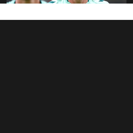
ASSE : On en sait plus sur l'absence
Cardona contre Venise