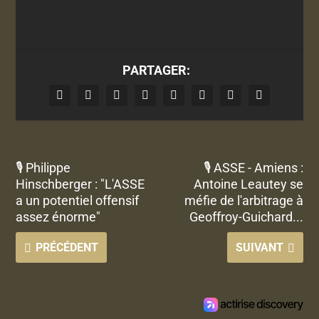
PARTAGER:
🎙 Philippe
🎙 ASSE - Amiens :
Hinschberger : "L'ASSE
Antoine Leautey se
a un potentiel offensif
méfie de l'arbitrage à
assez énorme"
Geoffroy-Guichard...
PRÉCÉDENT
SUIVANT