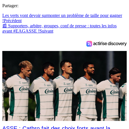
Partager:
Les verts vont devoir surmonter un problème de taille pour gagner
!
Précédent
📰 Supporters, arbitre, groupes, conf de presse : toutes les infos
avant #EAGASSE !
Suivant
ASSE : Cathro fait des choix forts avant la