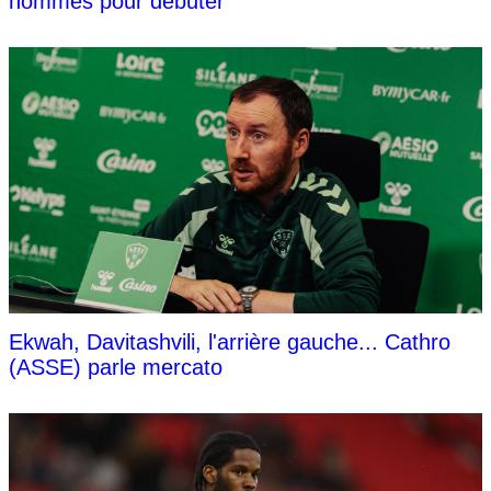
hommes pour débuter
Ekwah, Davitashvili, l'arrière gauche... Cathro
(ASSE) parle mercato