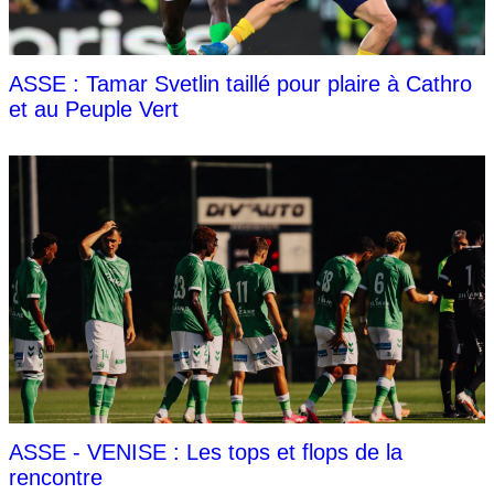
ASSE : Tamar Svetlin taillé pour plaire à Cathro
et au Peuple Vert
ASSE - VENISE : Les tops et flops de la
rencontre