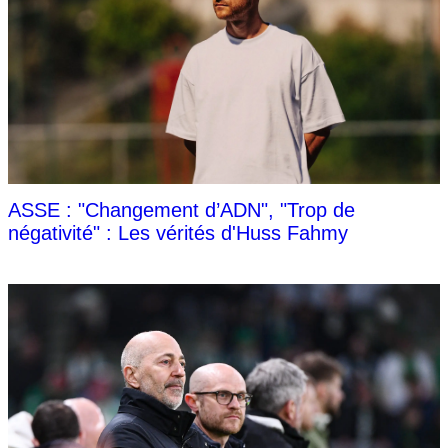
ASSE : "Changement d’ADN", "Trop de
négativité" : Les vérités d'Huss Fahmy