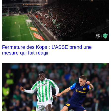
Fermeture des Kops : L’ASSE prend une
mesure qui fait réagir