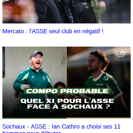
Mercato : l'ASSE seul club en négatif !
Sochaux - ASSE : Ian Cathro a choisi ses 11