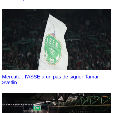
Mercato : l'ASSE à un pas de signer Tamar
Svetlin