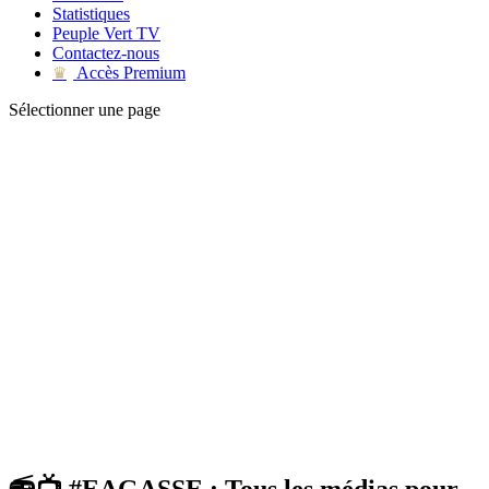
Statistiques
Peuple Vert TV
Contactez-nous
Accès Premium
♛
Sélectionner une page
📻📺 #EAGASSE : Tous les médias pour