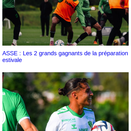
ASSE : Les 2 grands gagnants de la préparation
estivale