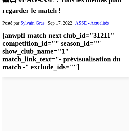
regarder le match !
Posté par
Sylvain Gras
|
Sep 17, 2022
|
ASSE - Actualités
[anwpfl-match-next club_id="31211"
competition_id="" season_id=""
show_club_name="1"
match_link_text="- prévisualisation du
match -" exclude_ids=""]