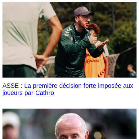
ASSE : La première décision forte imposée aux
joueurs par Cathro