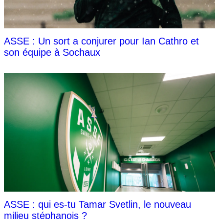
ASSE : Un sort a conjurer pour Ian Cathro et
son équipe à Sochaux
ASSE : qui es-tu Tamar Svetlin, le nouveau
milieu stéphanois ?