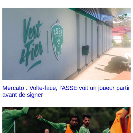
Mercato : Volte-face, l’ASSE voit un joueur partir
avant de signer