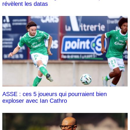
révèlent les datas
ASSE : ces 5 joueurs qui pourraient bien
exploser avec Ian Cathro