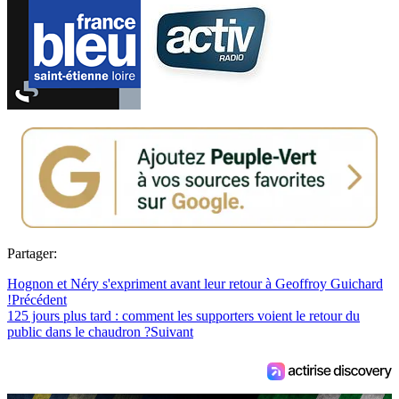
Partager:
Hognon et Néry s'expriment avant leur retour à Geoffroy Guichard
!
Précédent
125 jours plus tard : comment les supporters voient le retour du
public dans le chaudron ?
Suivant