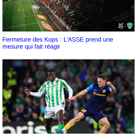
Fermeture des Kops : L’ASSE prend une
mesure qui fait réagir