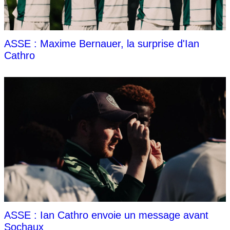
ASSE : Maxime Bernauer, la surprise d'Ian
Cathro
ASSE : Ian Cathro envoie un message avant
Sochaux