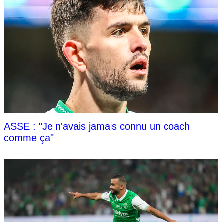
ASSE : "Je n'avais jamais connu un coach
comme ça"