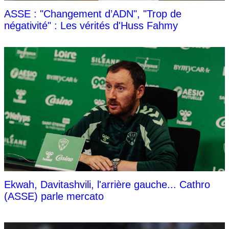
ASSE : "Changement d’ADN", "Trop de
négativité" : Les vérités d'Huss Fahmy
Ekwah, Davitashvili, l'arrière gauche... Cathro
(ASSE) parle mercato