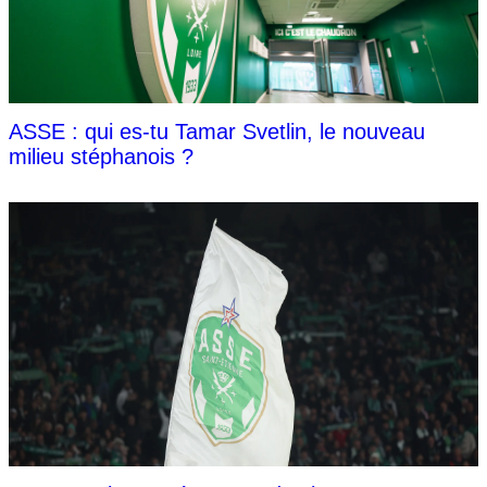
ASSE : qui es-tu Tamar Svetlin, le nouveau
milieu stéphanois ?