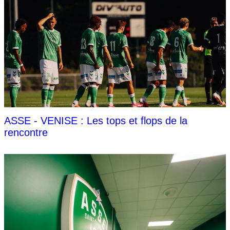
ASSE - VENISE : Les tops et flops de la
rencontre