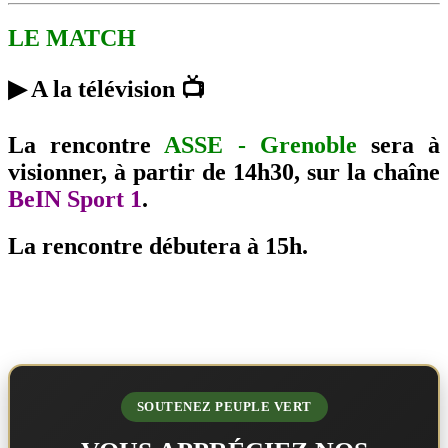
LE MATCH
▶ A la télévision 📺
La rencontre
ASSE - Grenoble
sera à
visionner, à partir de 14h30, sur la chaîne
BeIN Sport 1
.
La rencontre débutera à 15h.
SOUTENEZ PEUPLE VERT