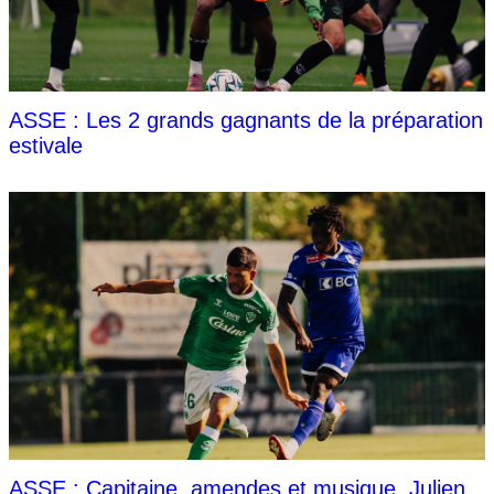
ASSE : Les 2 grands gagnants de la préparation
estivale
ASSE : Capitaine, amendes et musique, Julien