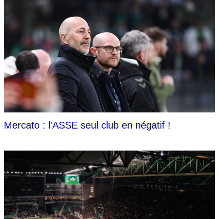
Mercato : l'ASSE seul club en négatif !