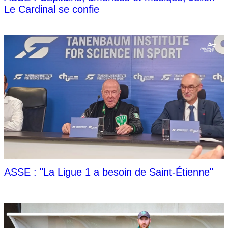
Le Cardinal se confie
ASSE : "La Ligue 1 a besoin de Saint-Étienne"