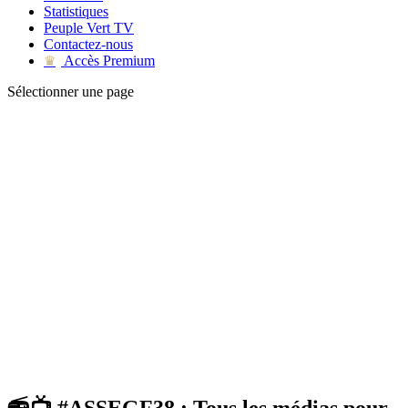
Statistiques
Peuple Vert TV
Contactez-nous
Accès Premium
♛
Sélectionner une page
📻📺 #ASSEGF38 : Tous les médias pour