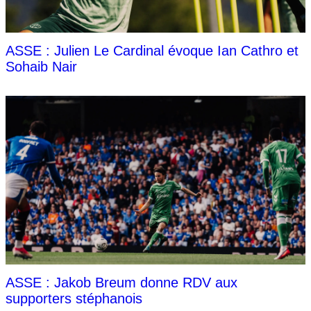
ASSE : Julien Le Cardinal évoque Ian Cathro et
Sohaib Nair
ASSE : Jakob Breum donne RDV aux
supporters stéphanois