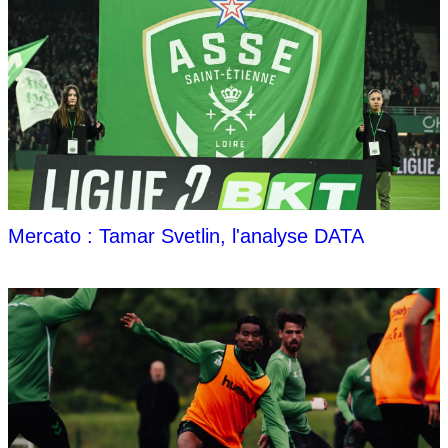
Mercato : Tamar Svetlin, l'analyse DATA