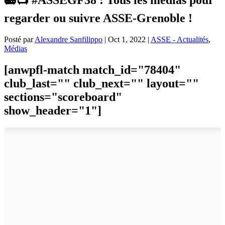
regarder ou suivre ASSE-Grenoble !
Posté par
Alexandre Sanfilippo
|
Oct 1, 2022
|
ASSE - Actualités
,
Médias
[anwpfl-match match_id="78404"
club_last="" club_next="" layout=""
sections="scoreboard"
show_header="1"]