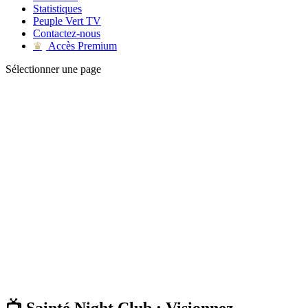
Statistiques
Peuple Vert TV
Contactez-nous
Accès Premium
♛
Sélectionner une page
📺 Sainté Night Club : Visionnez