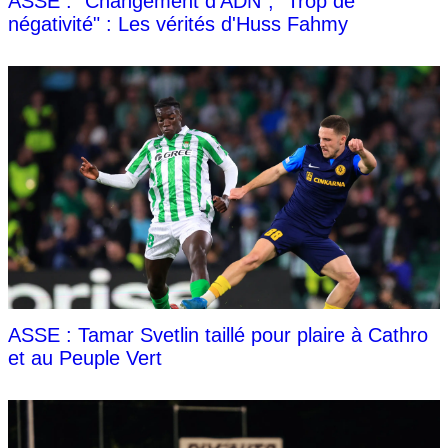
ASSE : "Changement d’ADN", "Trop de
négativité" : Les vérités d'Huss Fahmy
ASSE : Tamar Svetlin taillé pour plaire à Cathro
et au Peuple Vert