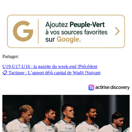
Partager:
U19-U17-U16 : la gazette du week-end !
Précédent
📋 Tactique : L’apport déjà capital de Wadji !
Suivant