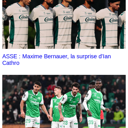
ASSE : Maxime Bernauer, la surprise d'Ian
Cathro