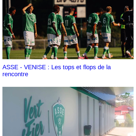
ASSE - VENISE : Les tops et flops de la
rencontre