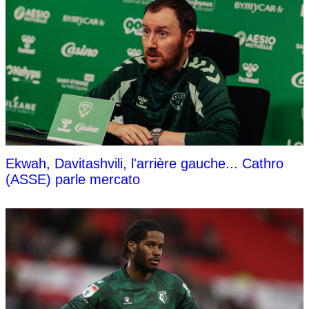
Ekwah, Davitashvili, l'arrière gauche... Cathro
(ASSE) parle mercato