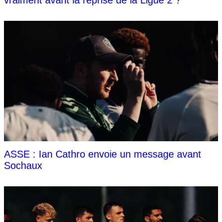
ASSE : Ian Cathro envoie un message avant
Sochaux