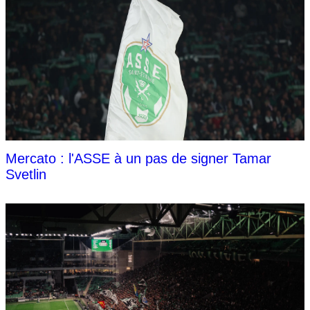
Mercato : l'ASSE à un pas de signer Tamar
Svetlin