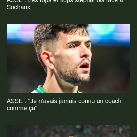
ASSE : Les tops et flops stéphanois face à
Sochaux
ASSE : "Je n'avais jamais connu un coach
comme ça"