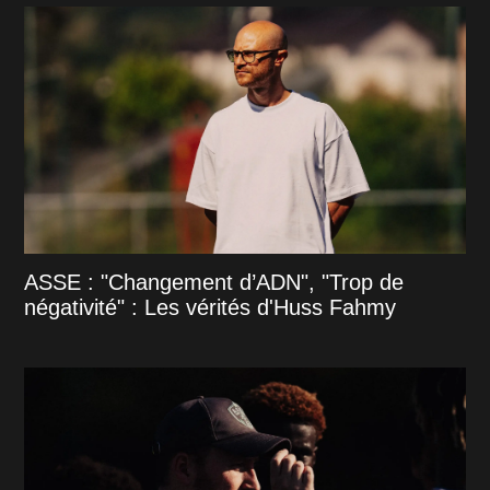
ASSE : "Changement d’ADN", "Trop de
négativité" : Les vérités d'Huss Fahmy