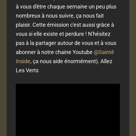
à vous d'être chaque semaine un peu plus
nombreux à nous suivre, ça nous fait
plaisir. Cette émission c'est aussi grâce à
vous si elle existe et perdure ! N'hésitez
pas à la partager autour de vous et à vous
abonner à notre chaine Youtube
@Sainté
Inside
, ça nous aide énormément). Allez
Les Verts