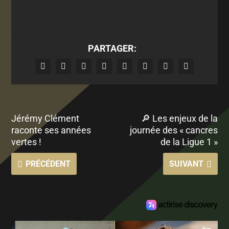
PARTAGER:
Jérémy Clément
🔎 Les enjeux de la
raconte ses années
journée des « cancres
vertes !
de la Ligue 1 »
PRÉCÉDENT
SUIVANT