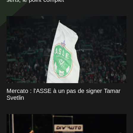
Mercato : l'ASSE à un pas de signer Tamar
Svetlin