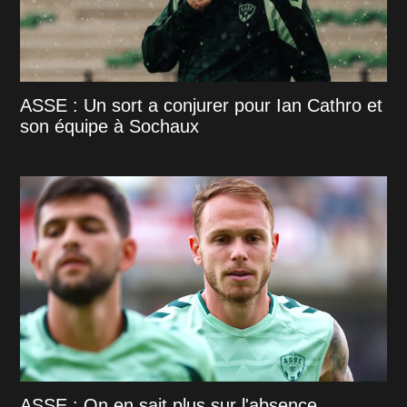
ASSE : Un sort a conjurer pour Ian Cathro et
son équipe à Sochaux
ASSE : On en sait plus sur l'absence