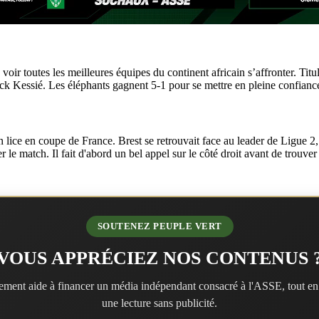
oir toutes les meilleures équipes du continent africain s’affronter. Tit
ck Kessié. Les éléphants gagnent 5-1 pour se mettre en pleine confian
n lice en coupe de France. Brest se retrouvait face au leader de Ligue 
r le match. Il fait d'abord un bel appel sur le côté droit avant de trouve
SOUTENEZ PEUPLE VERT
VOUS APPRÉCIEZ NOS CONTENUS 
ment aide à financer un média indépendant consacré à l'ASSE, tout en
une lecture sans publicité.