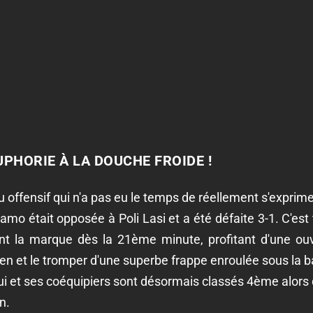
UPHORIE À LA DOUCHE FROIDE !
u offensif qui n'a pas eu le temps de réellement s'exprime
o était opposée à Poli Lasi et a été défaite 3-1. C'est 
t la marque dès la 21ème minute, profitant d'une ouve
ien et le tromper d'une superbe frappe enroulée sous la b
ui et ses coéquipiers sont désormais classés 4ème alors 
n.