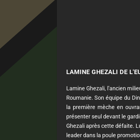
LAMINE GHEZALI DE L'E
Lamine Ghezali, l'ancien milie
Roumanie. Son équipe du Dinam
la première mèche en ouvran
présenter seul devant le gard
Ghezali après cette défaite. L
leader dans la poule promotio