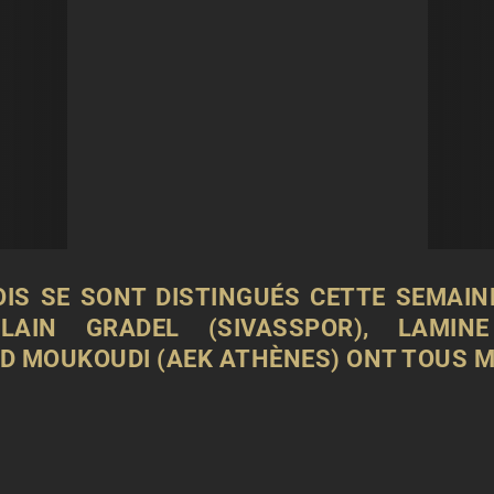
OIS SE SONT DISTINGUÉS CETTE SEMAIN
ALAIN GRADEL (SIVASSPOR), LAMIN
D MOUKOUDI (AEK ATHÈNES) ONT TOUS M