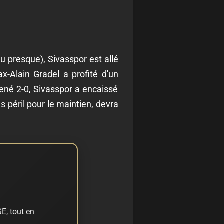
u presque), Sivasspor est allé
-Alain Gradel a profité d'un
mené 2-0, Sivasspor a encaissé
as péril pour le maintien, devra
E, tout en