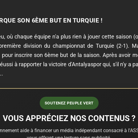
QUE SON 6ÈME BUT EN TURQUIE !
, où chaque équipe n'a plus rien à jouer cette saison (o
première division du championnat de Turquie (2-1). Max
e pour inscrire son 6ème but de la saison. Après avoir 
si à rapporter la victoire d'Antalyaspor qui, s'il n'y a p
..
SOUTENEZ PEUPLE VERT
VOUS APPRÉCIEZ NOS CONTENUS ?
nnement aide à financer un média indépendant consacré à l'ASS
vous offrant une lecture sans publicité.