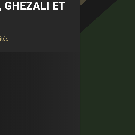
, GHEZALI ET
ités