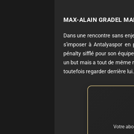
MAX-ALAIN GRADEL MAR
Dans une rencontre sans enjeu
s'imposer à Antalyaspor en 
pénalty sifflé pour son équip
un but mais a tout de même réus
toutefois regarder derrière lui.
Votre abo