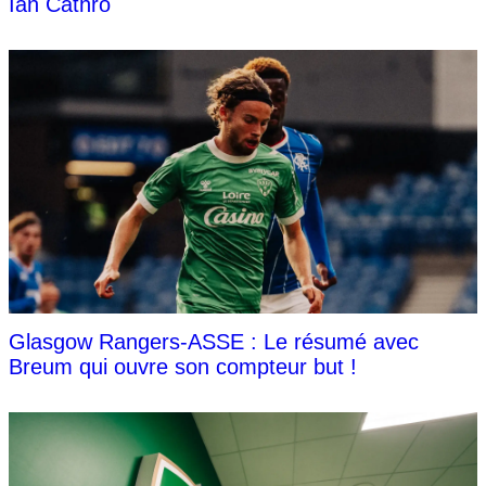
Ian Cathro
Glasgow Rangers-ASSE : Le résumé avec
Breum qui ouvre son compteur but !