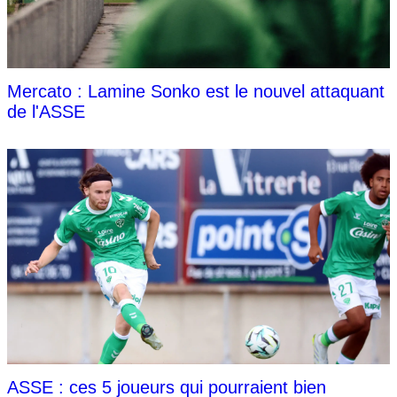
Mercato : Lamine Sonko est le nouvel attaquant
de l'ASSE
ASSE : ces 5 joueurs qui pourraient bien