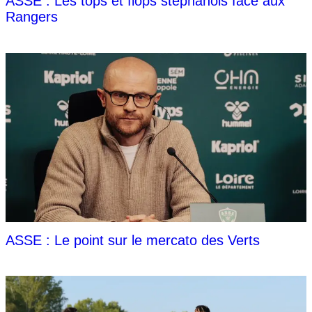
ASSE : Les tops et flops stéphanois face aux
Rangers
ASSE : Le point sur le mercato des Verts