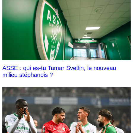
ASSE : qui es-tu Tamar Svetlin, le nouveau
milieu stéphanois ?