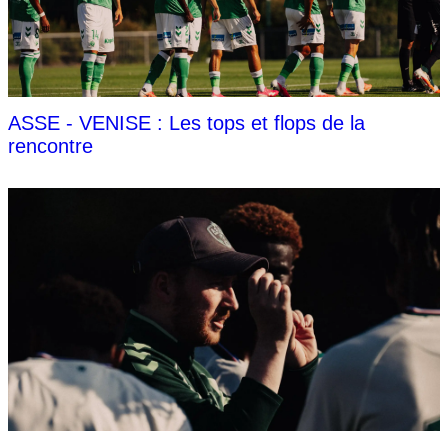
ASSE - VENISE : Les tops et flops de la
rencontre