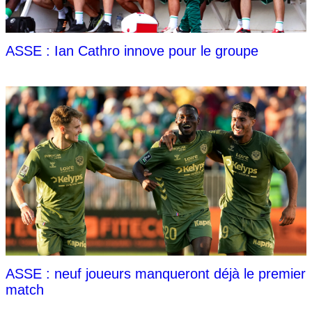
ASSE : Ian Cathro innove pour le groupe
ASSE : neuf joueurs manqueront déjà le premier
match