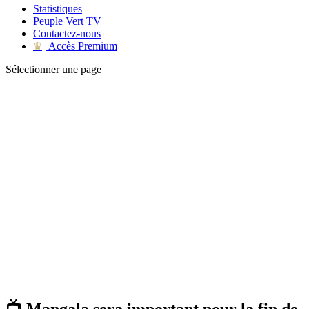
Statistiques
Peuple Vert TV
Contactez-nous
Accès Premium
♛
Sélectionner une page
📺 Mangala sera important pour la fin de