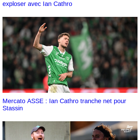
exploser avec Ian Cathro
Mercato ASSE : Ian Cathro tranche net pour
Stassin