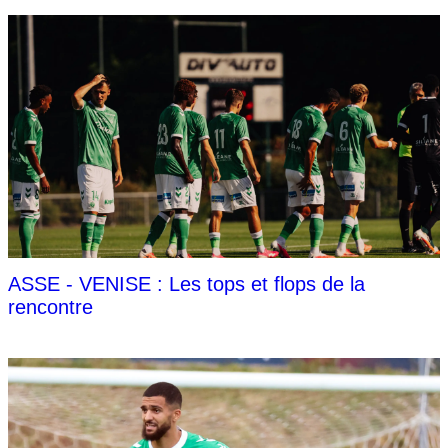
ASSE - VENISE : Les tops et flops de la
rencontre