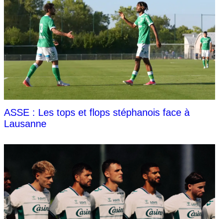
ASSE : Les tops et flops stéphanois face à
Lausanne