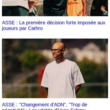
ASSE : La première décision forte imposée aux
joueurs par Cathro
ASSE : "Changement d’ADN", "Trop de