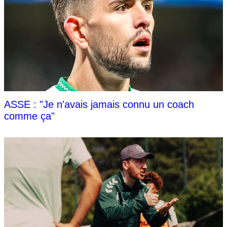
ASSE : "Je n'avais jamais connu un coach
comme ça"