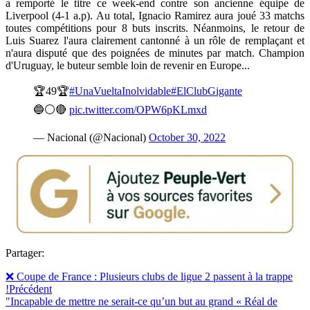
a remporté le titre ce week-end contre son ancienne équipe de
Liverpool (4-1 a.p). Au total, Ignacio Ramirez aura joué 33 matchs
toutes compétitions pour 8 buts inscrits. Néanmoins, le retour de
Luis Suarez l'aura clairement cantonné à un rôle de remplaçant et
n'aura disputé que des poignées de minutes par match. Champion
d'Uruguay, le buteur semble loin de revenir en Europe...
🏆49🏆
#UnaVueltaInolvidable
#ElClubGigante
🔵⚪️🔴
pic.twitter.com/OPW6pKLmxd
— Nacional (@Nacional)
October 30, 2022
Partager:
❌️ Coupe de France : Plusieurs clubs de ligue 2 passent à la trappe
!
Précédent
"Incapable de mettre ne serait-ce qu’un but au grand « Réal de