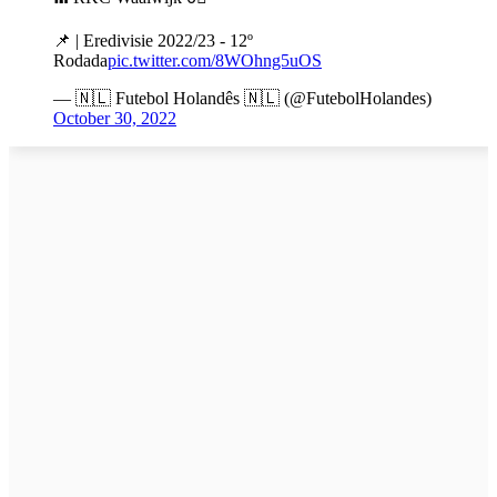
📌 | Eredivisie 2022/23 - 12º
Rodada
pic.twitter.com/8WOhng5uOS
— 🇳🇱 Futebol Holandês 🇳🇱 (@FutebolHolandes)
October 30, 2022