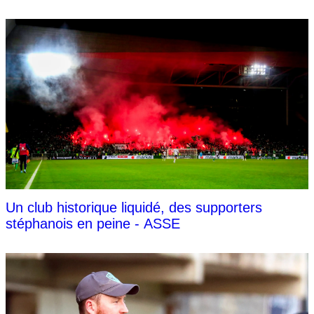
Un club historique liquidé, des supporters
stéphanois en peine - ASSE