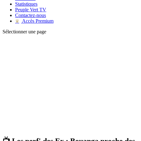
Statistiques
Peuple Vert TV
Contactez-nous
Accès Premium
♛
Sélectionner une page
📺 Les perf' des Ex : Bouanga proche des