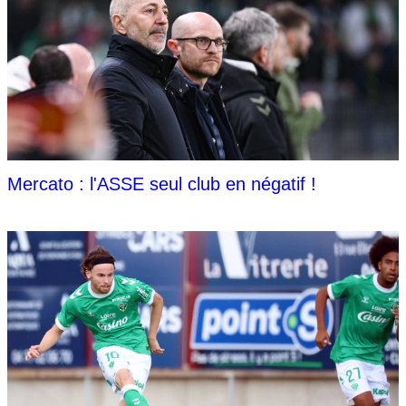
Mercato : l'ASSE seul club en négatif !