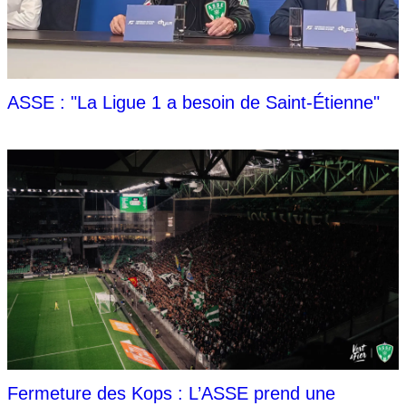
ASSE : "La Ligue 1 a besoin de Saint-Étienne"
Fermeture des Kops : L’ASSE prend une