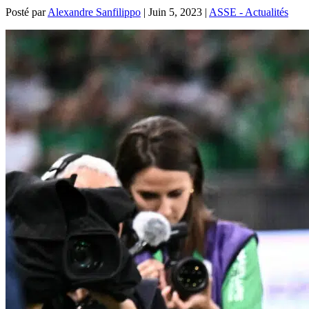
Posté par
Alexandre Sanfilippo
|
Juin 5, 2023
|
ASSE - Actualités