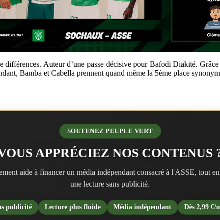
 de différences. Auteur d’une passe décisive pour Bafodi Diakité. Grâce 
Cependant, Bamba et Cabella prennent quand même la 5ème place synony
SOUTENEZ PEUPLE VERT
VOUS APPRÉCIEZ NOS CONTENUS 
ment aide à financer un média indépendant consacré à l'ASSE, tout en
une lecture sans publicité.
s publicité
Lecture plus fluide
Média indépendant
Dès 2,99 €/