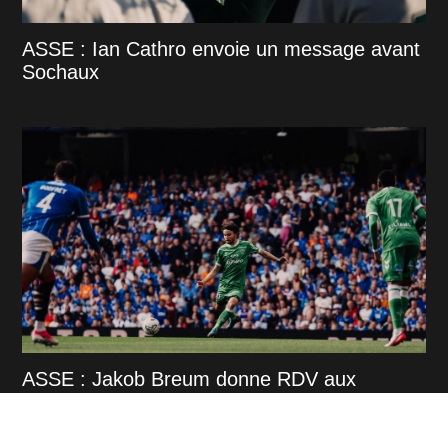
ASSE : Ian Cathro envoie un message avant
Sochaux
ASSE : Jakob Breum donne RDV aux
supporters stéphanois