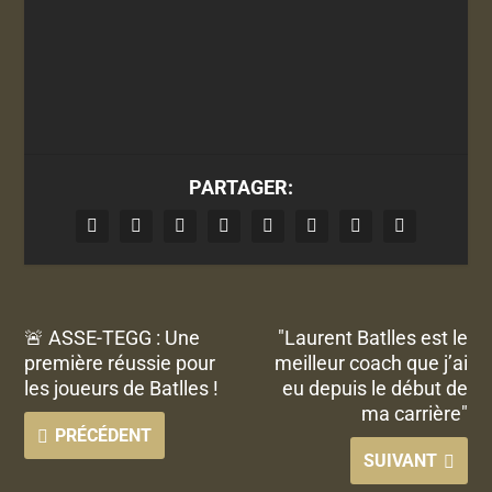
PARTAGER:
🚨 ASSE-TEGG : Une
"Laurent Batlles est le
première réussie pour
meilleur coach que j’ai
les joueurs de Batlles !
eu depuis le début de
ma carrière"
PRÉCÉDENT
SUIVANT