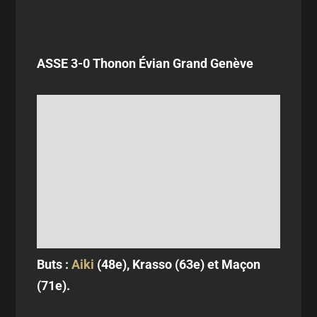
ASSE 3-0 Thonon Évian Grand Genève
Buts :
Aiki
(48e), Krasso (63e) et Maçon
(71e).