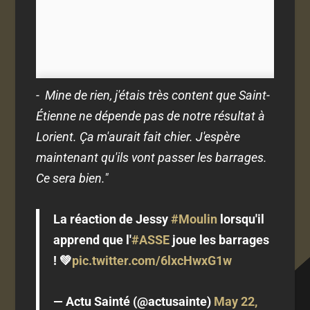
- Mine de rien, j'étais très content que Saint-
Étienne ne dépende pas de notre résultat à
Lorient. Ça m'aurait fait chier. J'espère
maintenant qu'ils vont passer les barrages.
Ce sera bien."
La réaction de Jessy
#Moulin
lorsqu'il
apprend que l'
#ASSE
joue les barrages
! 💚
pic.twitter.com/6lxcHwxG1w
— Actu Sainté (@actusainte)
May 22,