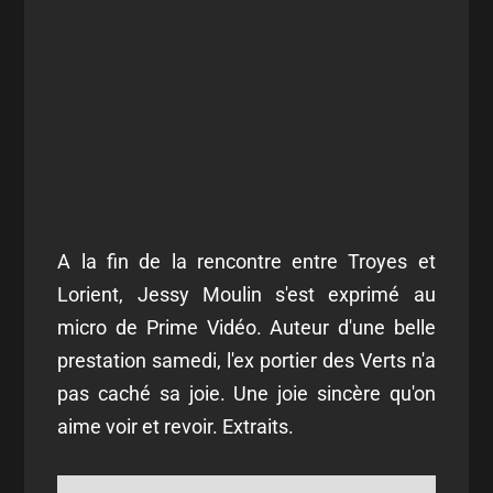
A la fin de la rencontre entre Troyes et
Lorient, Jessy Moulin s'est exprimé au
micro de Prime Vidéo. Auteur d'une belle
prestation samedi, l'ex portier des Verts n'a
pas caché sa joie. Une joie sincère qu'on
aime voir et revoir. Extraits.