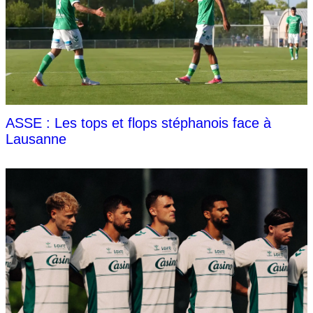
ASSE : Les tops et flops stéphanois face à
Lausanne