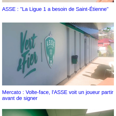
ASSE : "La Ligue 1 a besoin de Saint-Étienne"
Mercato : Volte-face, l’ASSE voit un joueur partir
avant de signer