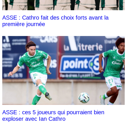
ASSE : Cathro fait des choix forts avant la
première journée
ASSE : ces 5 joueurs qui pourraient bien
exploser avec Ian Cathro