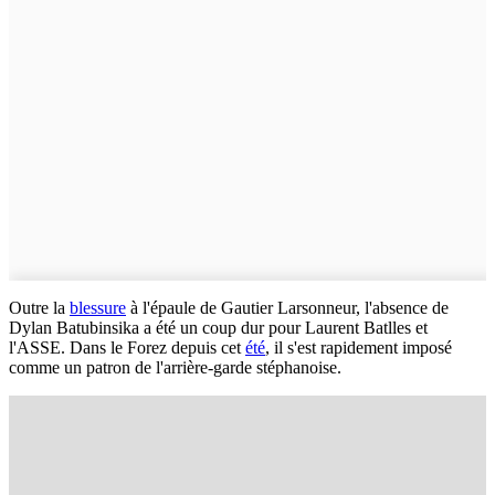
Outre la
blessure
à l'épaule de Gautier Larsonneur, l'absence de
Dylan Batubinsika a été un coup dur pour Laurent Batlles et
l'ASSE. Dans le Forez depuis cet
été
, il s'est rapidement imposé
comme un patron de l'arrière-garde stéphanoise.