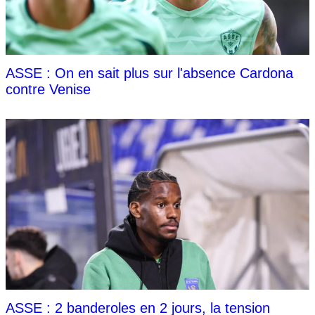
ASSE : On en sait plus sur l'absence Cardona
contre Venise
ASSE : 2 banderoles en 2 jours, la tension