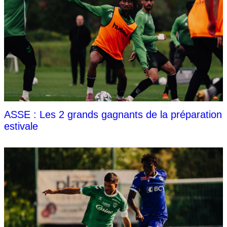
ASSE : Les 2 grands gagnants de la préparation
estivale