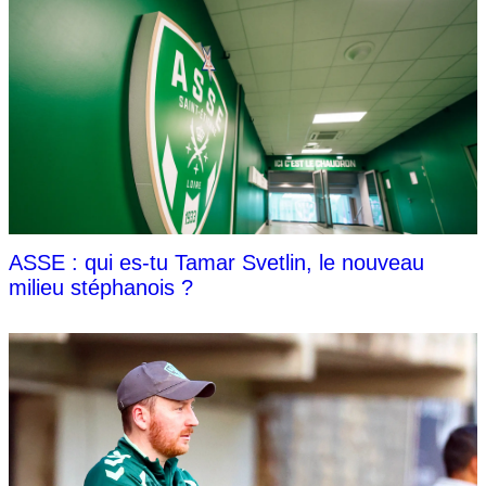
ASSE : qui es-tu Tamar Svetlin, le nouveau
milieu stéphanois ?