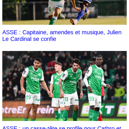
ASSE : Capitaine, amendes et musique, Julien
Le Cardinal se confie
ASSE : un casse-tête se profile pour Cathro et