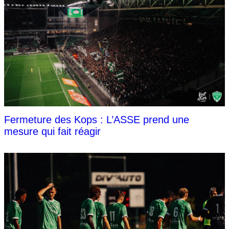
Fermeture des Kops : L’ASSE prend une
mesure qui fait réagir