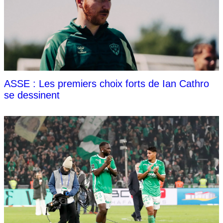
ASSE : Les premiers choix forts de Ian Cathro
se dessinent