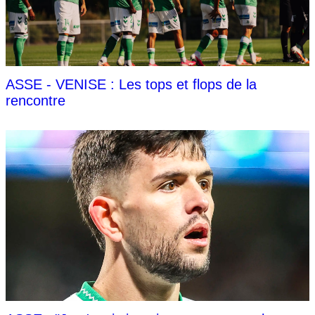
ASSE - VENISE : Les tops et flops de la
rencontre