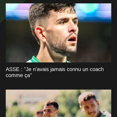
ASSE : "Je n'avais jamais connu un coach
comme ça"