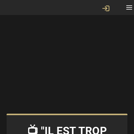
📺 "IL EST TROP