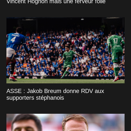
Vincent Hognon mais une ferveur folle
ASSE : Jakob Breum donne RDV aux
supporters stéphanois