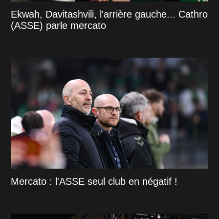
Ekwah, Davitashvili, l'arrière gauche... Cathro
(ASSE) parle mercato
Mercato : l'ASSE seul club en négatif !