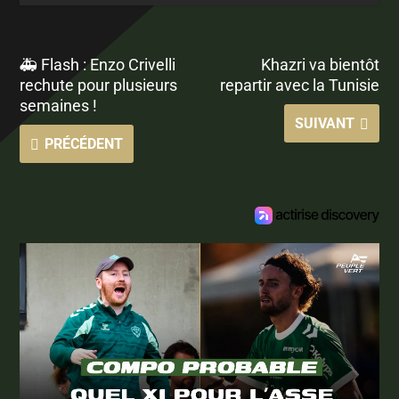
🚑 Flash : Enzo Crivelli
Khazri va bientôt
rechute pour plusieurs
repartir avec la Tunisie
semaines !
SUIVANT
PRÉCÉDENT