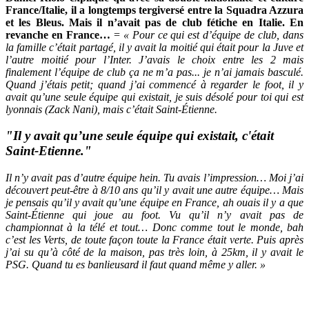
France/Italie, il a longtemps tergiversé entre la Squadra Azzura
et les Bleus. Mais il n’avait pas de club fétiche en Italie. En
revanche en France…
=
« Pour ce qui est d’équipe de club, dans
la famille c’était partagé, il y avait la moitié qui était pour la Juve et
l’autre moitié pour l’Inter. J’avais le choix entre les 2 mais
finalement l’équipe de club ça ne m’a pas... je n’ai jamais basculé.
Quand j’étais petit; quand j’ai commencé à regarder le foot, il y
avait qu’une seule équipe qui existait, je suis désolé pour toi qui est
lyonnais (Zack Nani), mais c’était Saint-Étienne.
"Il y avait qu’une seule équipe qui existait, c'était
Saint-Etienne."
Il n’y avait pas d’autre équipe hein. Tu avais l’impression… Moi j’ai
découvert peut-être à 8/10 ans qu’il y avait une autre équipe… Mais
je pensais qu’il y avait qu’une équipe en France, ah ouais il y a que
Saint-Étienne qui joue au foot. Vu qu’il n’y avait pas de
championnat à la télé et tout… Donc comme tout le monde, bah
c’est les Verts, de toute façon toute la France était verte. Puis après
j’ai su qu’à côté de la maison, pas très loin, à 25km, il y avait le
PSG. Quand tu es banlieusard il faut quand même y aller. »