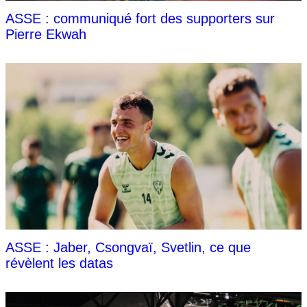
ASSE : communiqué fort des supporters sur
Pierre Ekwah
ASSE : Jaber, Csongvaï, Svetlin, ce que
révèlent les datas