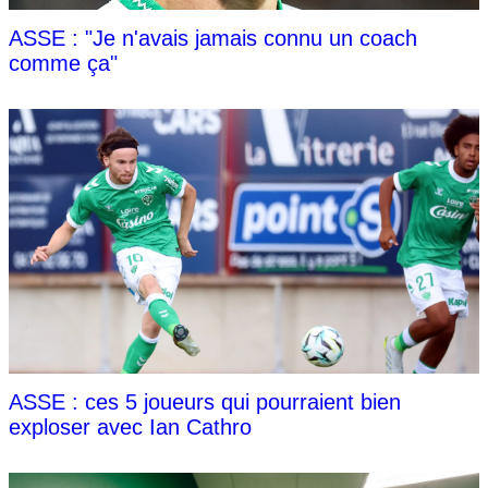
ASSE : "Je n'avais jamais connu un coach
comme ça"
ASSE : ces 5 joueurs qui pourraient bien
exploser avec Ian Cathro