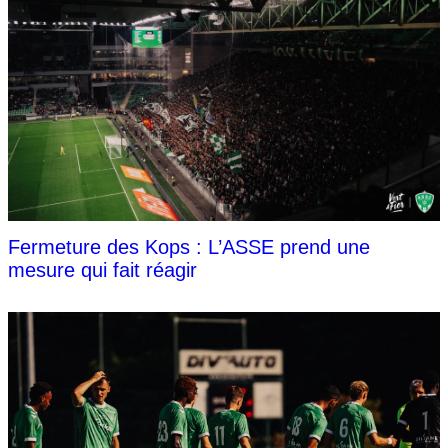
Fermeture des Kops : L’ASSE prend une
mesure qui fait réagir