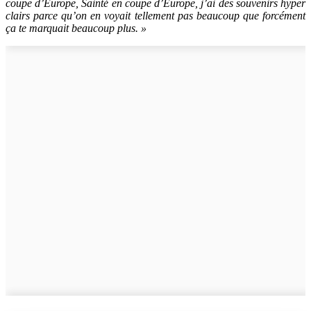
coupe d’Europe, Sainté en coupe d’Europe, j’ai des souvenirs hyper
clairs parce qu’on en voyait tellement pas beaucoup que forcément
ça te marquait beaucoup plus. »