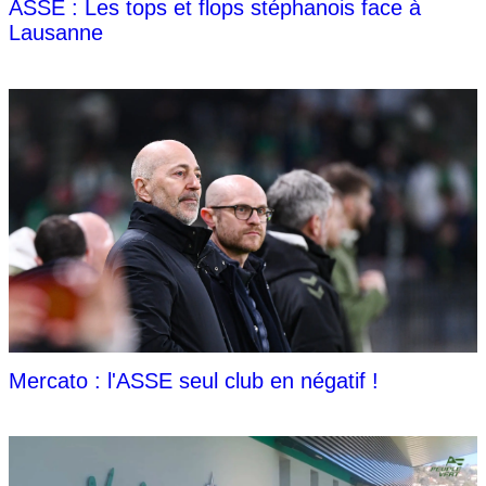
ASSE : Les tops et flops stéphanois face à
Lausanne
Mercato : l'ASSE seul club en négatif !