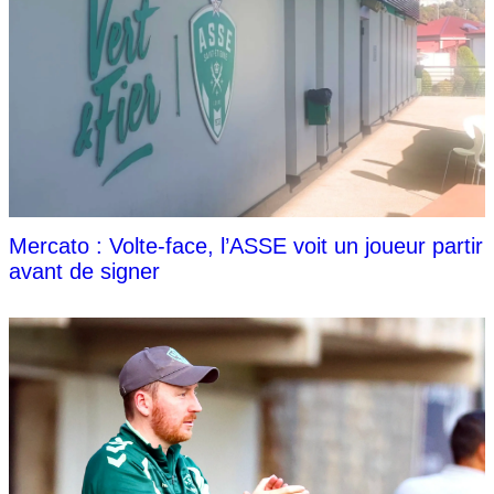
Mercato : Volte-face, l’ASSE voit un joueur partir
avant de signer