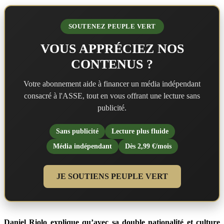
SOUTENEZ PEUPLE VERT
VOUS APPRÉCIEZ NOS
CONTENUS ?
Votre abonnement aide à financer un média indépendant
consacré à l'ASSE, tout en vous offrant une lecture sans
publicité.
Sans publicité
Lecture plus fluide
Média indépendant
Dès 2,99 €/mois
JE SOUTIENS PEUPLE VERT
Daniel Riolo explique qu’avec sa double nationalité et culture