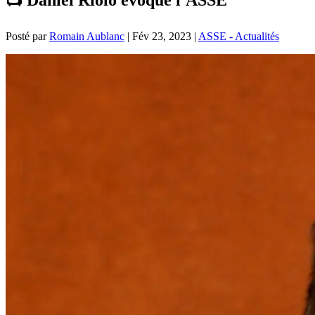
Posté par
Romain Aublanc
|
Fév 23, 2023
|
ASSE - Actualités