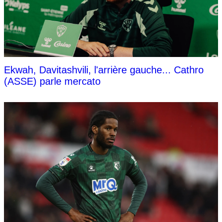
Ekwah, Davitashvili, l'arrière gauche... Cathro
(ASSE) parle mercato