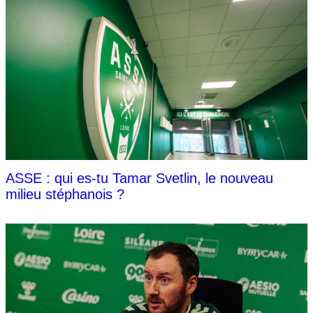
ASSE : qui es-tu Tamar Svetlin, le nouveau
milieu stéphanois ?