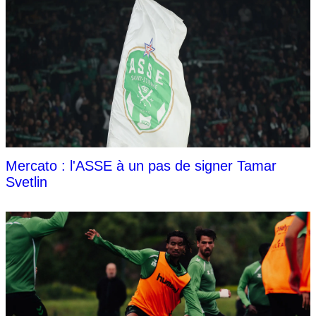
Mercato : l'ASSE à un pas de signer Tamar
Svetlin