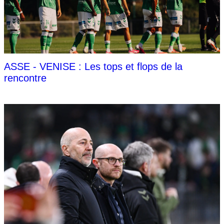
ASSE - VENISE : Les tops et flops de la
rencontre