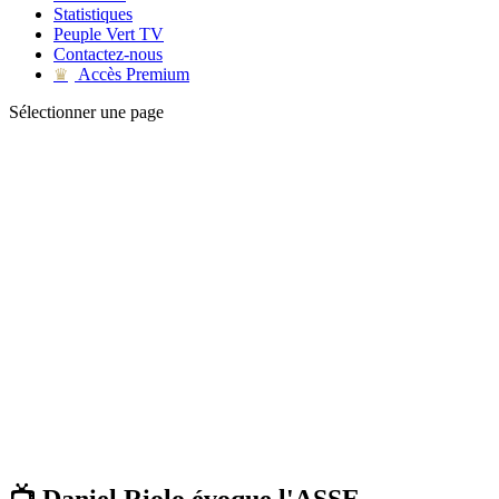
Statistiques
Peuple Vert TV
Contactez-nous
Accès Premium
♛
Sélectionner une page
📺 Daniel Riolo évoque l'ASSE