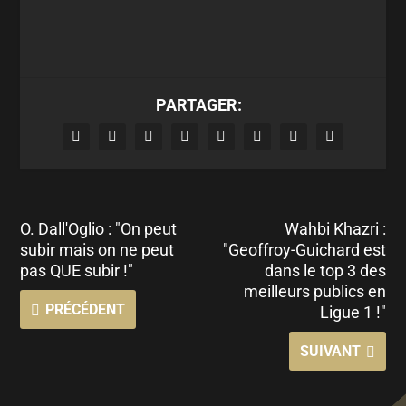
PARTAGER:
O. Dall'Oglio : "On peut
Wahbi Khazri :
subir mais on ne peut
"Geoffroy-Guichard est
pas QUE subir !"
dans le top 3 des
meilleurs publics en
PRÉCÉDENT
Ligue 1 !"
SUIVANT