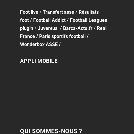
Foot
live
/
Transfert asse
/
Résultats
foot
/
Football Addict
/
Football Leagues
plugin
/
Juventus
/
Barca-Actu.fr
/
Real
France
/
Paris sportifs football
/
Wonderbox ASSE
/
APPLI MOBILE
QUI SOMMES-NOUS ?