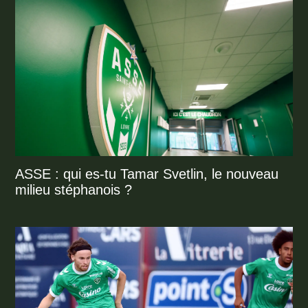
ASSE : qui es-tu Tamar Svetlin, le nouveau
milieu stéphanois ?