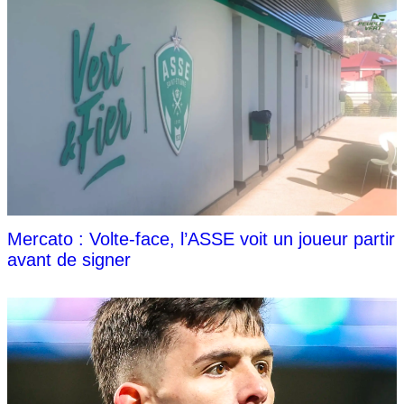
Mercato : Volte-face, l’ASSE voit un joueur partir
avant de signer