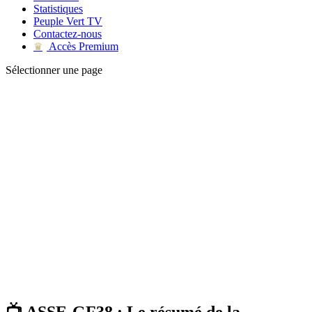
Statistiques
Peuple Vert TV
Contactez-nous
Accès Premium
♛
Sélectionner une page
📺 ASSE-GF38 : Le résumé de la