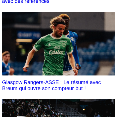
avec des références
Glasgow Rangers-ASSE : Le résumé avec
Breum qui ouvre son compteur but !