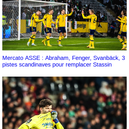
Mercato ASSE : Abraham, Fenger, Svanbäck, 3
pistes scandinaves pour remplacer Stassin