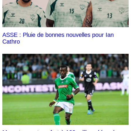
ASSE : Pluie de bonnes nouvelles pour Ian
Cathro