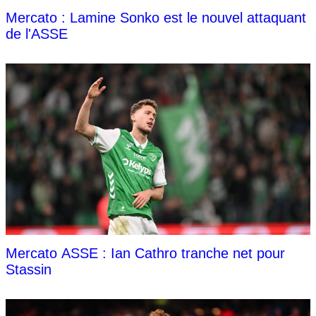
Mercato : Lamine Sonko est le nouvel attaquant
de l'ASSE
Mercato ASSE : Ian Cathro tranche net pour
Stassin