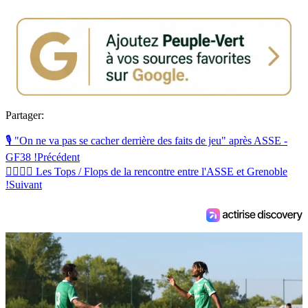
Partager:
🎙️ "On ne va pas se cacher derrière des faits de jeu" après ASSE -
GF38 !
Précédent
👍🏻👎🏼 Les Tops / Flops de la rencontre entre l'ASSE et Grenoble
!
Suivant