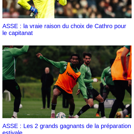
ASSE : la vraie raison du choix de Cathro pour
le capitanat
ASSE : Les 2 grands gagnants de la préparation
estivale