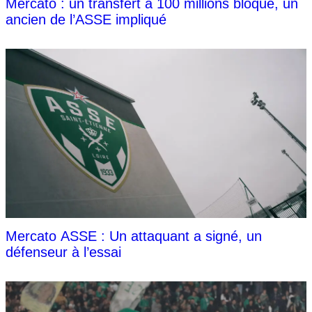
Mercato : un transfert à 100 millions bloqué, un
ancien de l’ASSE impliqué
Mercato ASSE : Un attaquant a signé, un
défenseur à l’essai