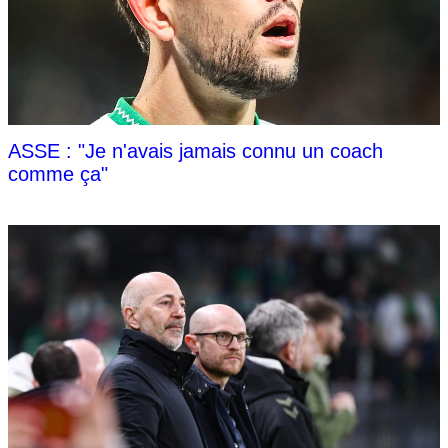
ASSE : "Je n'avais jamais connu un coach
comme ça"