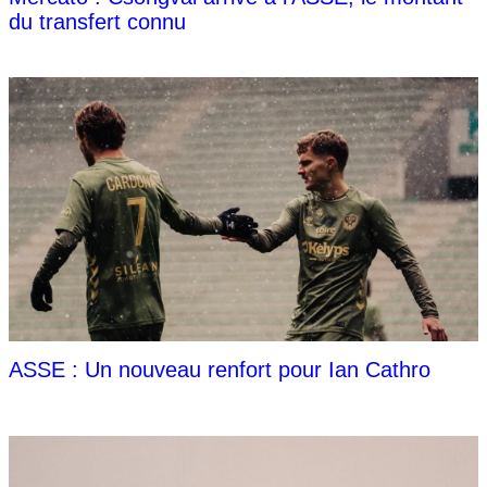
du transfert connu
ASSE : Un nouveau renfort pour Ian Cathro