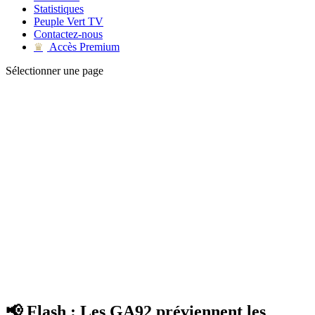
Statistiques
Peuple Vert TV
Contactez-nous
Accès Premium
♛
Sélectionner une page
📢 Flash : Les GA92 préviennent les