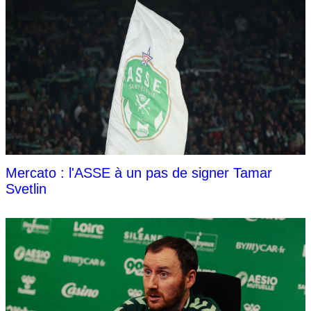
Mercato : l'ASSE à un pas de signer Tamar
Svetlin