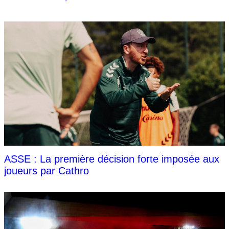
ASSE : La première décision forte imposée aux
joueurs par Cathro