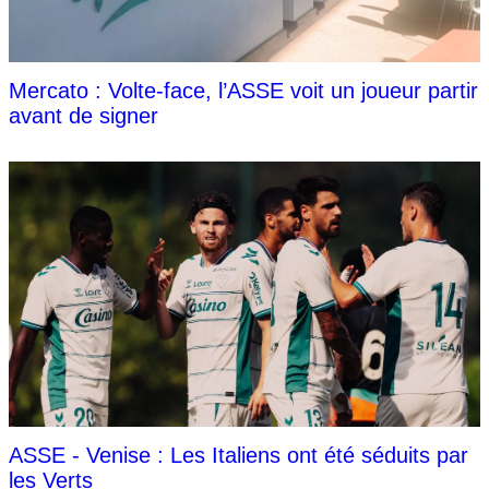
Mercato : Volte-face, l’ASSE voit un joueur partir
avant de signer
ASSE - Venise : Les Italiens ont été séduits par
les Verts