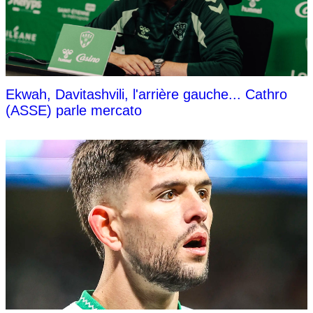
Ekwah, Davitashvili, l'arrière gauche... Cathro
(ASSE) parle mercato