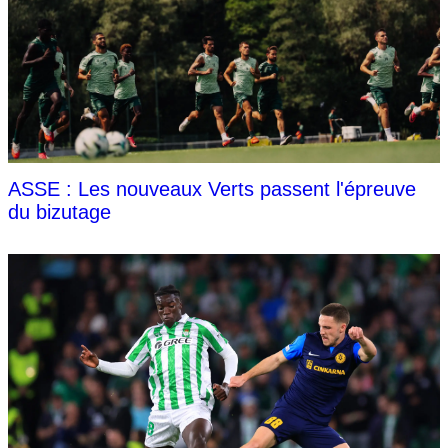
ASSE : Les nouveaux Verts passent l'épreuve
du bizutage