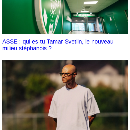
ASSE : qui es-tu Tamar Svetlin, le nouveau
milieu stéphanois ?