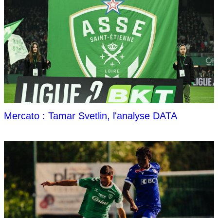
Mercato : Tamar Svetlin, l'analyse DATA