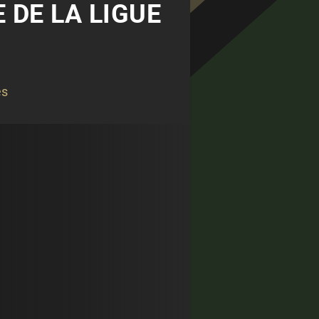
E DE LA LIGUE
és