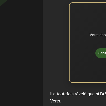
Votre abo
Sans 
Il a toutefois révélé que si l
Verts.