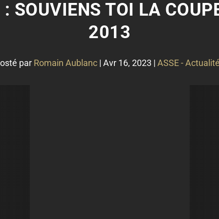
 : SOUVIENS TOI LA COUP
2013
osté par
Romain Aublanc
|
Avr 16, 2023
|
ASSE - Actualit