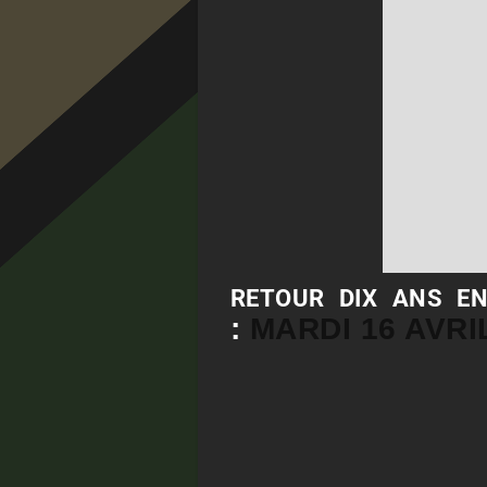
RETOUR DIX ANS EN
:
MARDI 16 AVRI