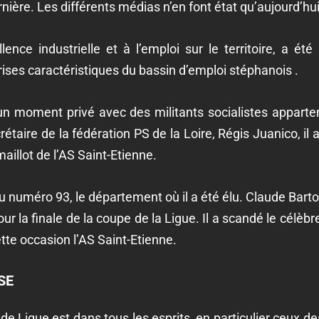
nière. Les différents médias n’en font état qu’aujourd’hui
lence industrielle et à l’emploi sur le territoire
, a été
rises caractéristiques du bassin d’emploi stéphanois .
un moment privé avec
des militants socialistes
apparte
rétaire de la fédération PS de la Loire, Régis Juanico,
il 
aillot de l’AS Saint-Etienne.
du numéro 93, le département où il a été élu
. Claude Bartol
r la finale de la coupe de la Ligue. Il a scandé le célèbre
tte occasion l’AS Saint-Etienne.
SE
de Ligue est dans tous les esprits, en particulier ceux de