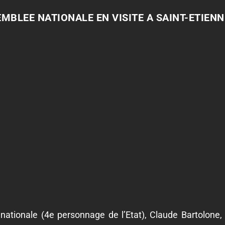
EMBLEE NATIONALE EN VISITE A SAINT-ETIENN
nationale (4
e
personnage de l’Etat), Claude Bartolone,