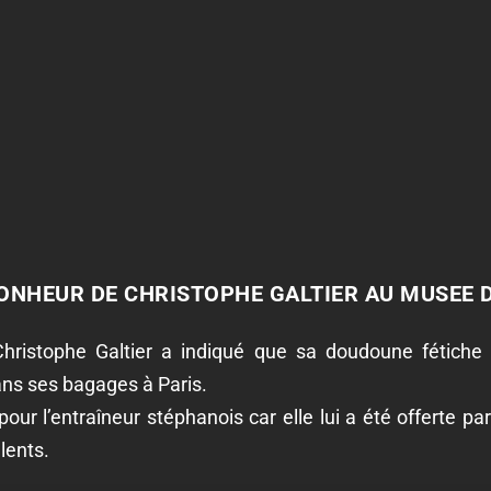
NHEUR DE CHRISTOPHE GALTIER AU MUSEE D
 Christophe Galtier a indiqué que sa doudoune fétiche
s ses bagages à Paris.
 pour l’entraîneur stéphanois car elle lui a été offerte pa
lents.