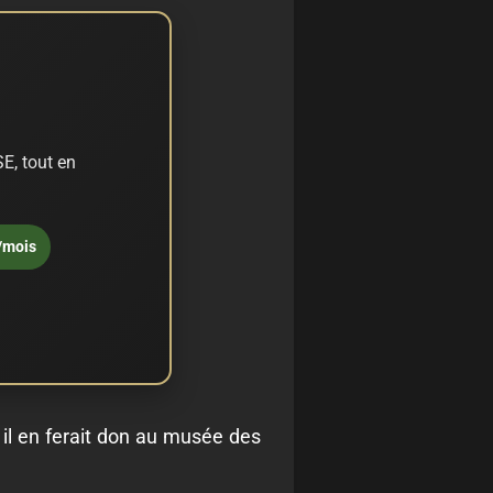
E, tout en
/mois
, il en ferait don au musée des