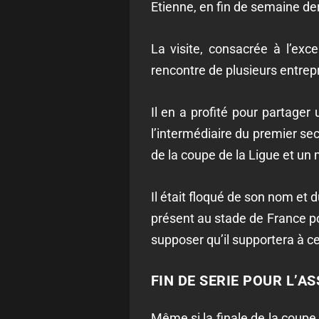
Etienne, en fin de semaine der
La visite
,
consacrée à l’excel
rencontre de plusieurs entrep
Il en a profité pour
partager 
l’intermédiaire du
premier sec
de la coupe de la Ligue et un
m
Il était floqué de son nom et 
présent au stade de France pou
supposer qu’il supportera à ce
FIN DE SERIE POUR L’AS
Même si la finale de la coupe 