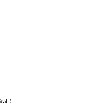
tal !