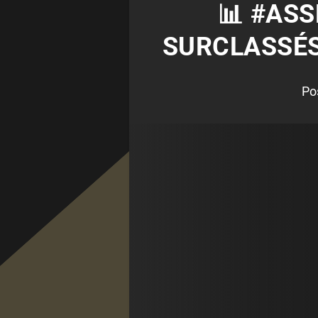
📊 #ASS
SURCLASSÉS
Po