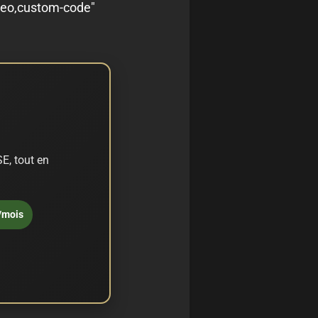
ideo,custom-code"
E, tout en
/mois