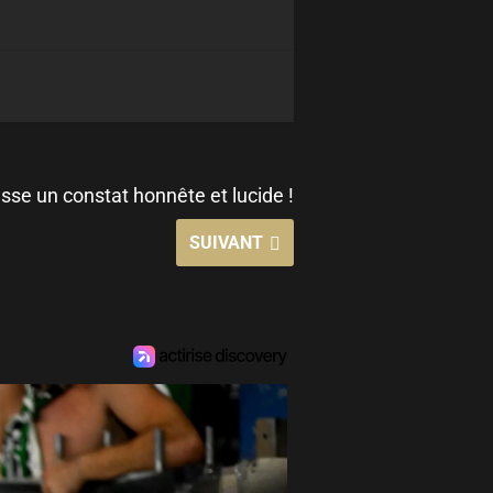
sse un constat honnête et lucide !
SUIVANT