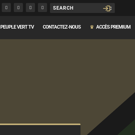
PEUPLE VERT TV
CONTACTEZ-NOUS
ACCÈS PREMIUM
♛