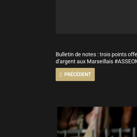
Bulletin de notes : trois points off
d'argent aux Marseillais #ASSEO
PRÉCÉDENT