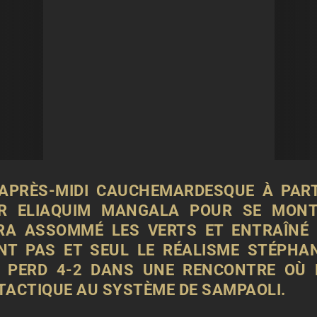
APRÈS-MIDI CAUCHEMARDESQUE À PARTI
PAR ELIAQUIM MANGALA POUR SE MONT
RA ASSOMMÉ LES VERTS ET ENTRAÎNÉ L
NT PAS ET SEUL LE RÉALISME STÉPHA
E PERD 4-2 DANS UNE RENCONTRE OÙ 
TACTIQUE AU SYSTÈME DE SAMPAOLI.