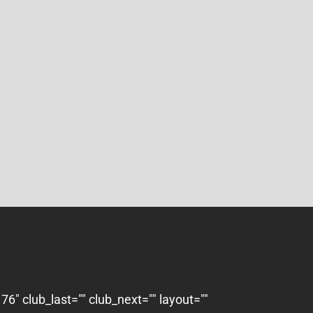
" club_last="" club_next="" layout=""