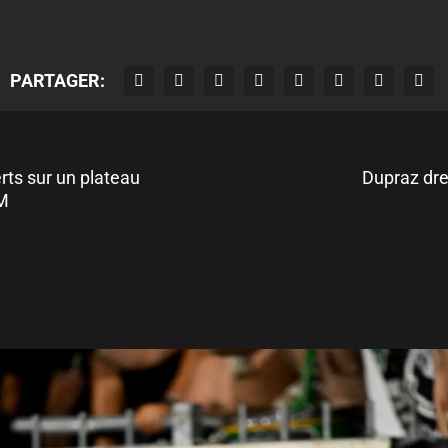
PARTAGER:
erts sur un plateau
Dupraz dre
M