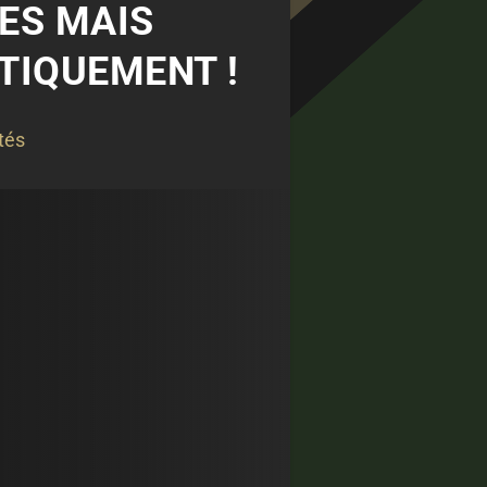
TES MAIS
TIQUEMENT !
tés