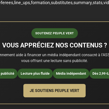
eferees,line_ups,formation,substitutes,summary,stats,v
SOUTENEZ PEUPLE VERT
VOUS APPRÉCIEZ NOS CONTENUS ?
nnement aide à financer un média indépendant consacré à l'ASS
vous offrant une lecture sans publicité.
publicité
Lecture plus fluide
Média indépendant
Dès 2,99 €
JE SOUTIENS PEUPLE VERT