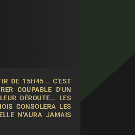
R DE 15H45... C'EST
RER COUPABLE D'UN
EUR DÉROUTE... LES
NOIS CONSOLERA LES
ELLE N'AURA JAMAIS