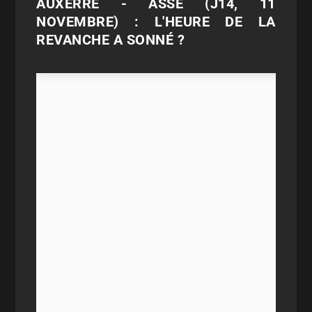
AUXERRE - ASSE (J14, 11
NOVEMBRE) : L'HEURE DE LA
REVANCHE A SONNÉ ?