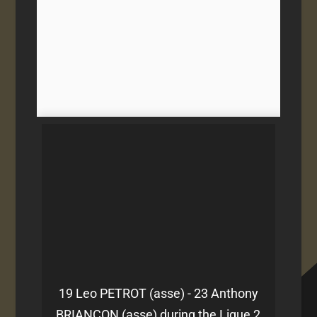
19 Leo PETROT (asse) - 23 Anthony
BRIANCON (asse) during the Ligue 2