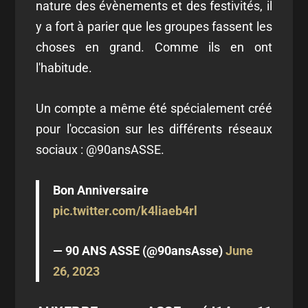
nature des évènements et des festivités, il
y a fort à parier que les groupes fassent les
choses en grand. Comme ils en ont
l'habitude.
Un compte a même été spécialement créé
pour l'occasion sur les différents réseaux
sociaux : @90ansASSE.
Bon Anniversaire
pic.twitter.com/k4liaeb4rl
— 90 ANS ASSE (@90ansAsse)
June
26, 2023