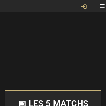
📅 LES 5 MATCHS