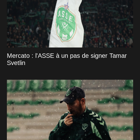
Mercato : l'ASSE à un pas de signer Tamar
Svetlin