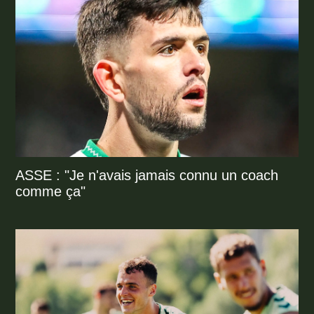
ASSE : "Je n'avais jamais connu un coach
comme ça"