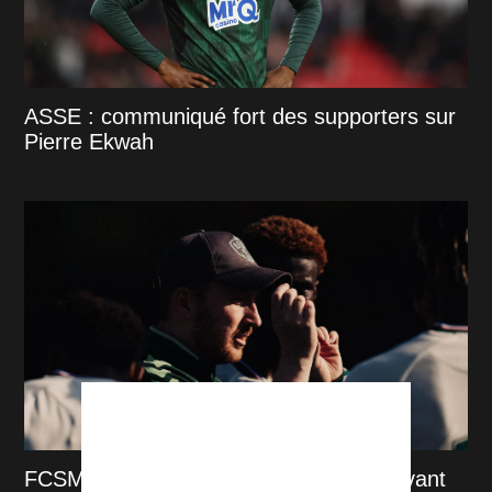
ASSE : communiqué fort des supporters sur
Pierre Ekwah
FCSM-ASSE : bilan des préparations avant