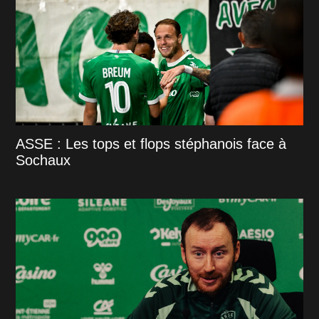
ASSE : Les tops et flops stéphanois face à
Sochaux