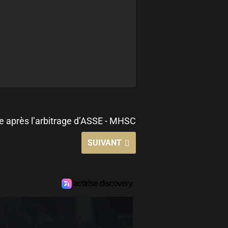
te après l’arbitrage d’ASSE - MHSC
SUIVANT