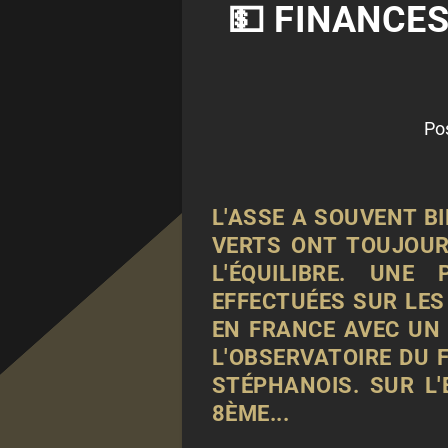
💵 FINANCES
Po
L'ASSE A SOUVENT BI
VERTS ONT TOUJOUR
L'ÉQUILIBRE. UNE
EFFECTUÉES SUR LES 
EN FRANCE AVEC UN 
L'OBSERVATOIRE DU 
STÉPHANOIS. SUR L
8ÈME...