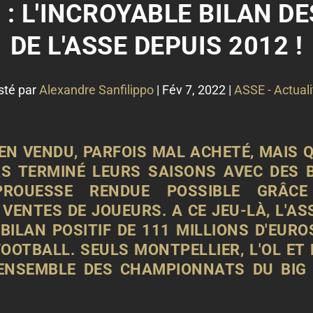
 : L'INCROYABLE BILAN 
DE L'ASSE DEPUIS 2012 !
sté par
Alexandre Sanfilippo
|
Fév 7, 2022
|
ASSE - Actuali
EN VENDU, PARFOIS MAL ACHETÉ, MAIS QU
S TERMINÉ LEURS SAISONS AVEC DES B
 PROUESSE RENDUE POSSIBLE GRÂC
VENTES DE JOUEURS. A CE JEU-LÀ, L'A
BILAN POSITIF DE 111 MILLIONS D'EURO
FOOTBALL
. SEULS MONTPELLIER, L'OL ET
'ENSEMBLE DES CHAMPIONNATS DU BIG 5