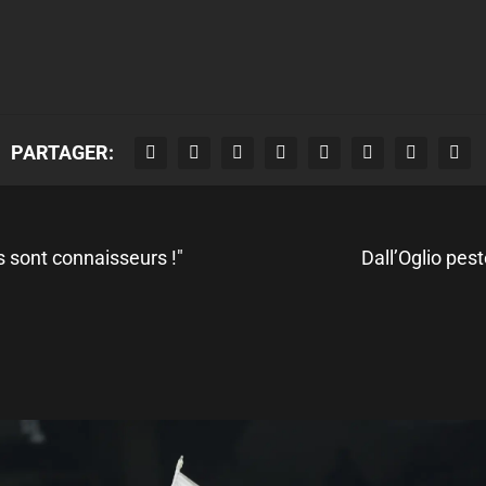
PARTAGER:
rs sont connaisseurs !"
Dall’Oglio pes