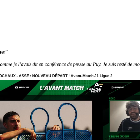
ive"
 comme je l’avais dit en conférence de presse au Puy. Je suis resté de mo