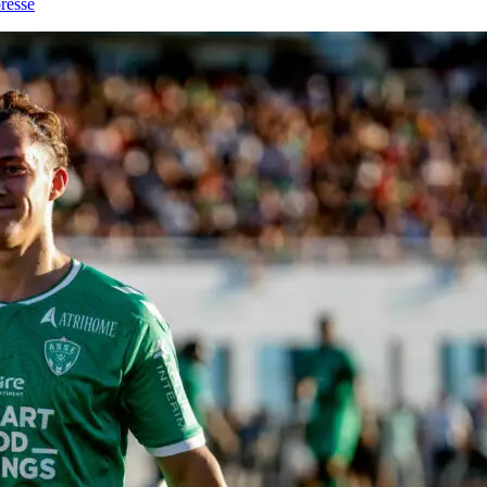
resse