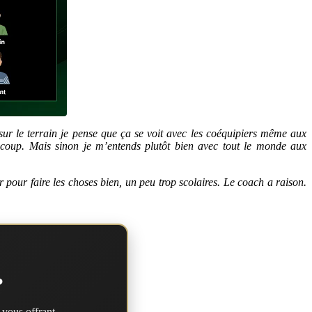
 sur le terrain je pense que ça se voit avec les coéquipiers même aux
aucoup. Mais sinon je m’entends plutôt bien avec tout le monde aux
r pour faire les choses bien, un peu trop scolaires. Le coach a raison.
?
 vous offrant