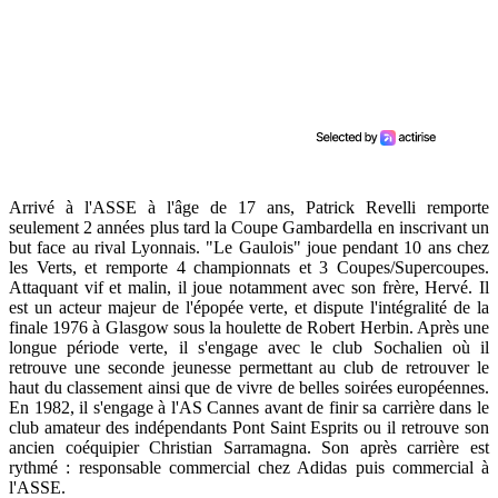
Arrivé à l'ASSE à l'âge de 17 ans, Patrick Revelli remporte
seulement 2 années plus tard la Coupe Gambardella en inscrivant un
but face au rival Lyonnais. "Le Gaulois" joue pendant 10 ans chez
les Verts, et remporte 4 championnats et 3 Coupes/Supercoupes.
Attaquant vif et malin, il joue notamment avec son frère, Hervé. Il
est un acteur majeur de l'épopée verte, et dispute l'intégralité de la
finale 1976 à Glasgow sous la houlette de Robert Herbin. Après une
longue période verte, il s'engage avec le club Sochalien où il
retrouve une seconde jeunesse permettant au club de retrouver le
haut du classement ainsi que de vivre de belles soirées européennes.
En 1982, il s'engage à l'AS Cannes avant de finir sa carrière dans le
club amateur des indépendants Pont Saint Esprits ou il retrouve son
ancien coéquipier Christian Sarramagna. Son après carrière est
rythmé : responsable commercial chez Adidas puis commercial à
l'ASSE.