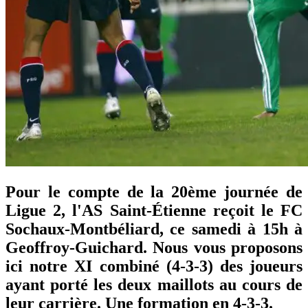
Pour le compte de la 20ème journée de
Ligue 2, l'AS Saint-Étienne reçoit le FC
Sochaux-Montbéliard, ce samedi à 15h à
Geoffroy-Guichard. Nous vous proposons
ici notre XI combiné (4-3-3) des joueurs
ayant porté les deux maillots au cours de
leur carrière. Une formation en 4-3-3.