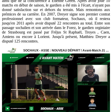
ainsi que de la concurrence à Étienne Green. Après avoir joué 10
matchs en début de saison, le gardien a été mis à l'écart, n'ayant pas
donné satisfaction sur et dehors du terrain. Mais remontons aux
prémices de sa carrière. En 2007, Dreyer signe son premier contrat
professionnel avec son club formateur, Sochaux, où il restera
jusqu'en 2011 après avoir disputé 22 rencontres au total. Entre son
passage sochalien et son arrivée dans le Forez, le gardien orginiaire
de Strasbourg est passé par Fréjus St Raphaël, Troyes , Caen,
Amiens ou encore à Lorient. Jusqu'à présent, Matthieu Dreyer a
disputé 125 rencontres.