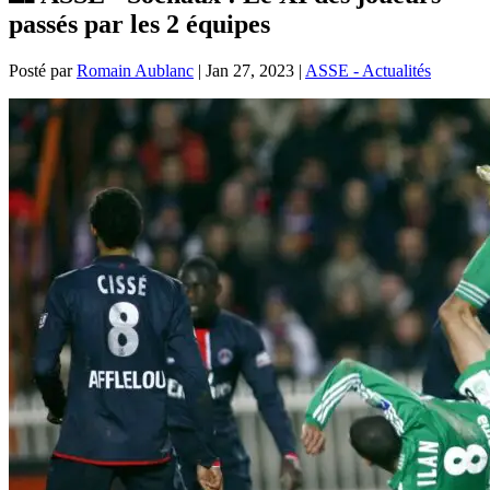
passés par les 2 équipes
Posté par
Romain Aublanc
|
Jan 27, 2023
|
ASSE - Actualités