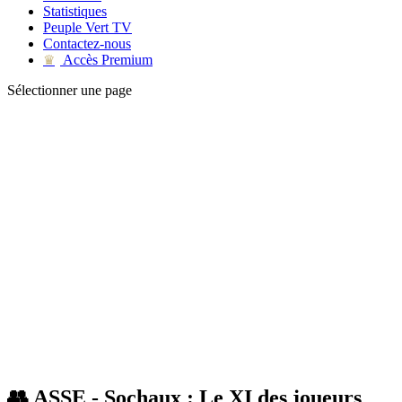
Statistiques
Peuple Vert TV
Contactez-nous
Accès Premium
♛
Sélectionner une page
👥 ASSE - Sochaux : Le XI des joueurs