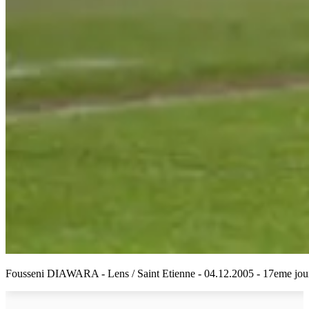
Fousseni DIAWARA - Lens / Saint Etienne - 04.12.2005 - 17eme journ