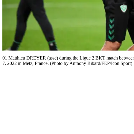
01 Matthieu DREYER (asse) during the Ligue 2 BKT match between
7, 2022 in Metz, France. (Photo by Anthony Bibard/FEP/Icon Sport) -