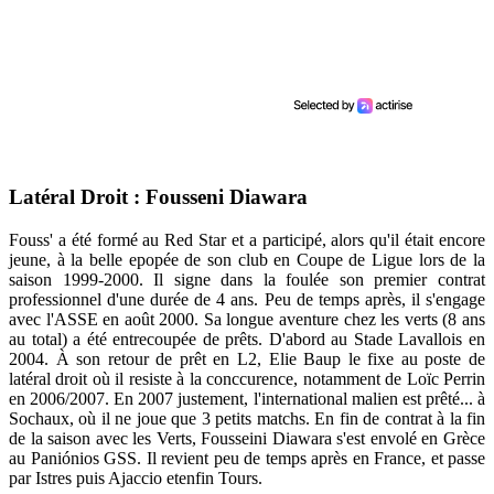
Latéral Droit : Fousseni Diawara
Fouss' a été formé au Red Star et a participé, alors qu'il était encore
jeune, à la belle epopée de son club en Coupe de Ligue lors de la
saison 1999-2000. Il signe dans la foulée son premier contrat
professionnel d'une durée de 4 ans. Peu de temps après, il s'engage
avec l'ASSE en août 2000. Sa longue aventure chez les verts (8 ans
au total) a été entrecoupée de prêts. D'abord au Stade Lavallois en
2004. À son retour de prêt en L2, Elie Baup le fixe au poste de
latéral droit où il resiste à la conccurence, notamment de Loïc Perrin
en 2006/2007. En 2007 justement, l'international malien est prêté... à
Sochaux, où il ne joue que 3 petits matchs. En fin de contrat à la fin
de la saison avec les Verts, Fousseini Diawara s'est envolé en Grèce
au Paniónios GSS. Il revient peu de temps après en France, et passe
par Istres puis Ajaccio etenfin Tours.