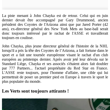
La piste menant à John Chayka est de retour. Celui qui en juin
dernier devait être accompagné par Gary Drummond, ancien
président des Coyotes de l'Arizona ainsi que par Jared Porter (42
ans), ex-directeur général des New York Mets au base-ball serait
donc toujours intéressé par le rachat de l'ASSE et travaillerait
toujours en coulisse.
John Chayka, plus jeune directeur général de l'histoire de la NHL
lorsqu'il a pris la tête des Coyotes de l’Arizona, a fait fortune dans le
sport et a fait une tournée européenne visant le rachat d'un club
européen au printemps dernier. Après avoir jeté leur dévolu sur le
Standard Liège, Chayka et ses associés s'étaient alors fait doubler
par 777 Partners... l'actuel propriétaire du Red Star en France.
L'ASSE reste toujours, pour l'homme d'affaire, une cible qui lui
permettrait de poser un premier pied en Europe à travers le sport le
plus populaire du monde.
Les Verts sont toujours attirants !