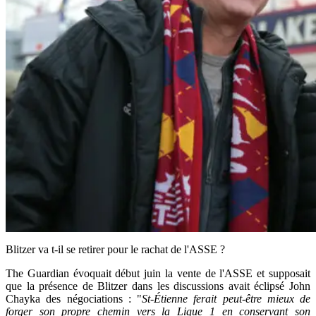
Blitzer va t-il se retirer pour le rachat de l'ASSE ?
The Guardian évoquait début juin la vente de l'ASSE et supposait
que la présence de Blitzer dans les discussions avait éclipsé John
Chayka des négociations : "
St-Étienne ferait peut-être mieux de
forger son propre chemin vers la Ligue 1 en conservant son