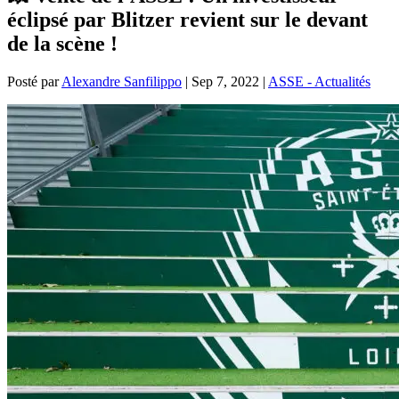
éclipsé par Blitzer revient sur le devant
de la scène !
Posté par
Alexandre Sanfilippo
|
Sep 7, 2022
|
ASSE - Actualités