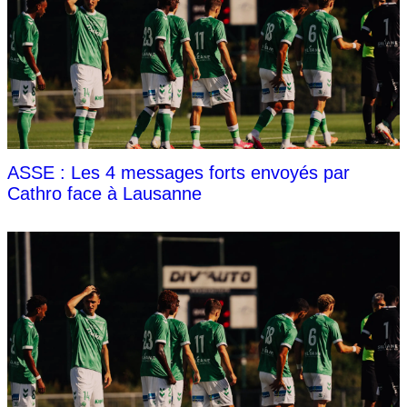
ASSE : Les 4 messages forts envoyés par
Cathro face à Lausanne