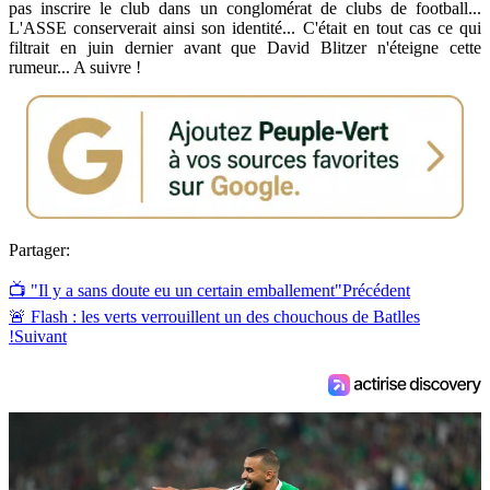
pas inscrire le club dans un conglomérat de clubs de football...
L'ASSE conserverait ainsi son identité... C'était en tout cas ce qui
filtrait en juin dernier avant que David Blitzer n'éteigne cette
rumeur... A suivre !
Partager:
📺 "Il y a sans doute eu un certain emballement"
Précédent
🚨 Flash : les verts verrouillent un des chouchous de Batlles
!
Suivant