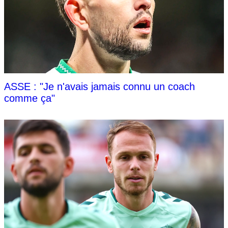
ASSE : "Je n'avais jamais connu un coach
comme ça"