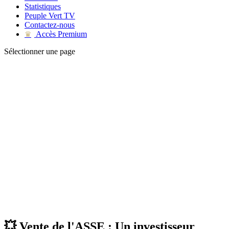
Statistiques
Peuple Vert TV
Contactez-nous
Accès Premium
♛
Sélectionner une page
💥 Vente de l'ASSE : Un investisseur