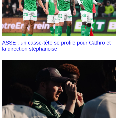
ASSE : un casse-tête se profile pour Cathro et
la direction stéphanoise