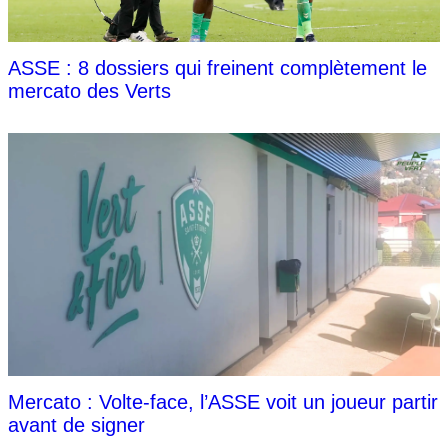
ASSE : 8 dossiers qui freinent complètement le
mercato des Verts
Mercato : Volte-face, l’ASSE voit un joueur partir
avant de signer