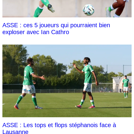
ASSE : ces 5 joueurs qui pourraient bien
exploser avec Ian Cathro
ASSE : Les tops et flops stéphanois face à
Lausanne