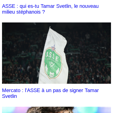
ASSE : qui es-tu Tamar Svetlin, le nouveau
milieu stéphanois ?
Mercato : l'ASSE à un pas de signer Tamar
Svetlin