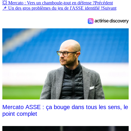
💥 Mercato : Vers un chamboule-tout en défense ?
Précédent
📌 Un des gros problèmes du jeu de l'ASSE identifié !
Suivant
Mercato ASSE : ça bouge dans tous les sens, le
point complet