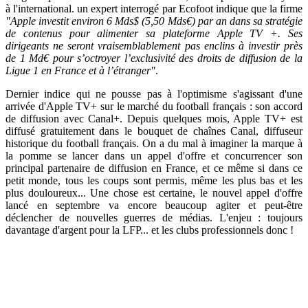
à l'international. un expert interrogé par Ecofoot indique que la firme
"Apple investit environ 6 Mds$ (5,50 Mds€) par an dans sa stratégie
de contenus pour alimenter sa plateforme Apple TV +. Ses
dirigeants ne seront vraisemblablement pas enclins à investir près
de 1 Md€ pour s’octroyer l’exclusivité des droits de diffusion de la
Ligue 1 en France et à l’étranger"
.
Dernier indice qui ne pousse pas à l'optimisme s'agissant d'une
arrivée d'Apple TV+ sur le marché du football français : son accord
de diffusion avec Canal+. Depuis quelques mois, Apple TV+ est
diffusé gratuitement dans le bouquet de chaînes Canal, diffuseur
historique du football français. On a du mal à imaginer la marque à
la pomme se lancer dans un appel d'offre et concurrencer son
principal partenaire de diffusion en France, et ce même si dans ce
petit monde, tous les coups sont permis, même les plus bas et les
plus douloureux... Une chose est certaine, le nouvel appel d'offre
lancé en septembre va encore beaucoup agiter et peut-être
déclencher de nouvelles guerres de médias. L'enjeu : toujours
davantage d'argent pour la LFP... et les clubs professionnels donc !