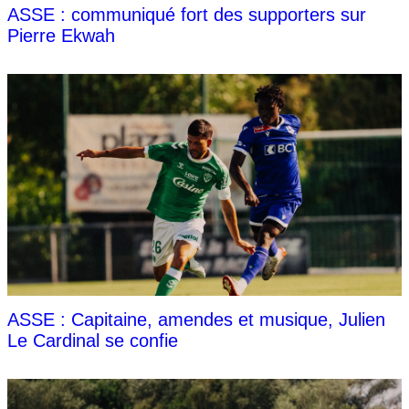
ASSE : communiqué fort des supporters sur
Pierre Ekwah
ASSE : Capitaine, amendes et musique, Julien
Le Cardinal se confie