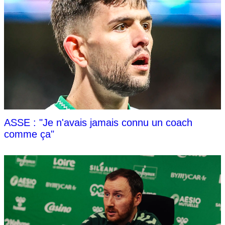
ASSE : "Je n'avais jamais connu un coach
comme ça"