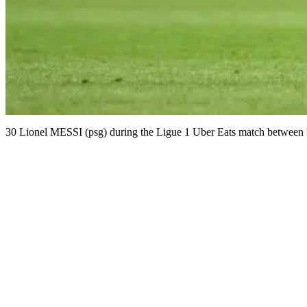
30 Lionel MESSI (psg) during the Ligue 1 Uber Eats match between P