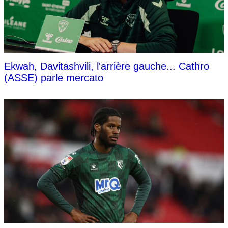
Ekwah, Davitashvili, l'arrière gauche... Cathro
(ASSE) parle mercato