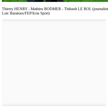
Thierry HENRY - Mathieu BODMER - Thibault LE ROL (journaliste A
Loic Baratoux/FEP/Icon Sport)