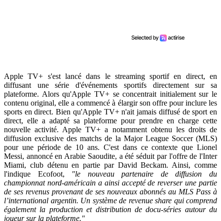
Apple TV+ s'est lancé dans le streaming sportif en direct, en
diffusant une série d'événements sportifs directement sur sa
plateforme. Alors qu'Apple TV+ se concentrait initialement sur le
contenu original, elle a commencé à élargir son offre pour inclure les
sports en direct. Bien qu'Apple TV+ n'ait jamais diffusé de sport en
direct, elle a adapté sa plateforme pour prendre en charge cette
nouvelle activité. Apple TV+ a notamment obtenu les droits de
diffusion exclusive des matchs de la Major League Soccer (MLS)
pour une période de 10 ans. C'est dans ce contexte que Lionel
Messi, annoncé en Arabie Saoudite, a été séduit par l'offre de l'Inter
Miami, club détenu en partie par David Beckam. Ainsi, comme
l'indique Ecofoot,
"le nouveau partenaire de diffusion du
championnat nord-américain a ainsi accepté de reverser une partie
de ses revenus provenant de ses nouveaux abonnés au MLS Pass à
l’international argentin. Un système de revenue share qui comprend
également la production et distribution de docu-séries autour du
joueur sur la plateforme."