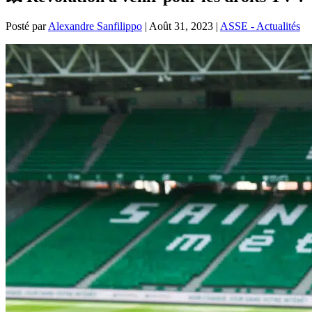
Posté par
Alexandre Sanfilippo
|
Août 31, 2023
|
ASSE - Actualités