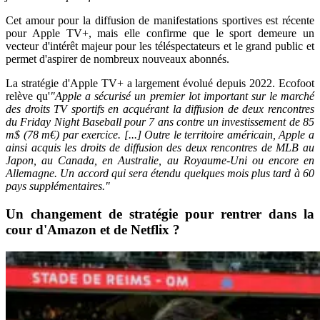
Cet amour pour la diffusion de manifestations sportives est récente
pour Apple TV+, mais elle confirme que le sport demeure un
vecteur d'intérêt majeur pour les téléspectateurs et le grand public et
permet d'aspirer de nombreux nouveaux abonnés.
La stratégie d'Apple TV+ a largement évolué depuis 2022. Ecofoot
relève qu'
"Apple a sécurisé un premier lot important sur le marché
des droits TV sportifs en acquérant la diffusion de deux rencontres
du Friday Night Baseball pour 7 ans contre un investissement de 85
m$ (78 m€) par exercice. [...] Outre le territoire américain, Apple a
ainsi acquis les droits de diffusion des deux rencontres de MLB au
Japon, au Canada, en Australie, au Royaume-Uni ou encore en
Allemagne. Un accord qui sera étendu quelques mois plus tard à 60
pays supplémentaires."
Un changement de stratégie pour rentrer dans la
cour d'Amazon et de Netflix ?