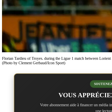
Florian Tardieu of Troyes. during the Ligue 1 match between Lorient
(Photo by Clement Gerbaud/Icon Sport)
SOUTENEZ
VOUS APPRÉCIE
Votre abonnement aide à financer un média in
une lecture