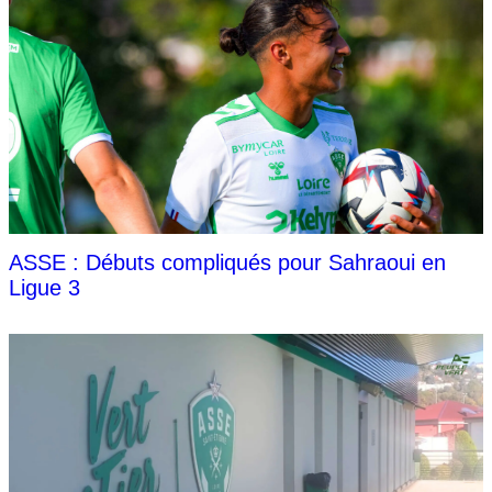
ASSE : Débuts compliqués pour Sahraoui en
Ligue 3