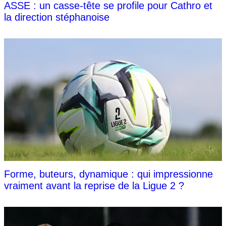
ASSE : un casse-tête se profile pour Cathro et
la direction stéphanoise
Forme, buteurs, dynamique : qui impressionne
vraiment avant la reprise de la Ligue 2 ?