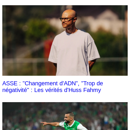
ASSE : "Changement d’ADN", "Trop de
négativité" : Les vérités d'Huss Fahmy