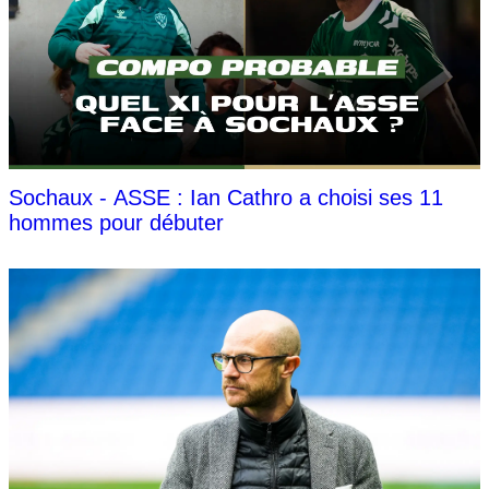
Sochaux - ASSE : Ian Cathro a choisi ses 11
hommes pour débuter