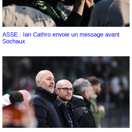
ASSE : Ian Cathro envoie un message avant
Sochaux