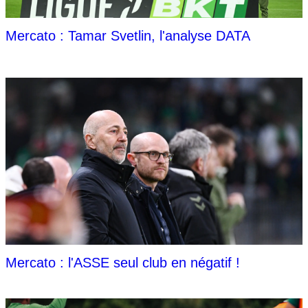
Mercato : Tamar Svetlin, l'analyse DATA
Mercato : l'ASSE seul club en négatif !