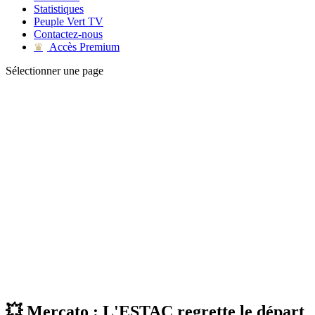
Statistiques
Peuple Vert TV
Contactez-nous
Accès Premium
♛
Sélectionner une page
💥 Mercato : L'ESTAC regrette le départ