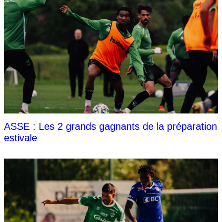
ASSE : Les 2 grands gagnants de la préparation
estivale