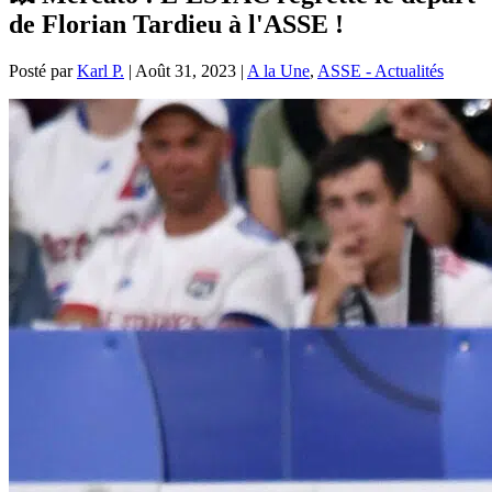
de Florian Tardieu à l'ASSE !
Posté par
Karl P.
|
Août 31, 2023
|
A la Une
,
ASSE - Actualités