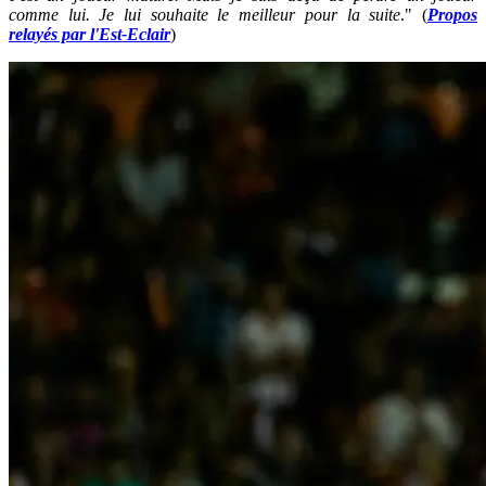
comme lui. Je lui souhaite le meilleur pour la suite
." (
Propos
relayés par l'Est-Eclair
)