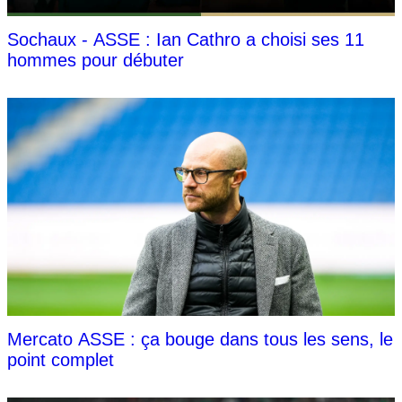
Sochaux - ASSE : Ian Cathro a choisi ses 11
hommes pour débuter
Mercato ASSE : ça bouge dans tous les sens, le
point complet