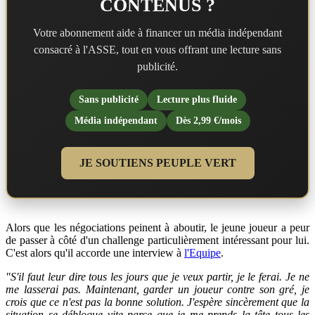
CONTENUS ?
Votre abonnement aide à financer un média indépendant
consacré à l'ASSE, tout en vous offrant une lecture sans
publicité.
Sans publicité
Lecture plus fluide
Média indépendant
Dès 2,99 €/mois
JE SOUTIENS PEUPLE VERT
Alors que les négociations peinent à aboutir, le jeune joueur a peur
de passer à côté d'un challenge particulièrement intéressant pour lui.
C'est alors qu'il accorde une interview à
l'Equipe
.
"S'il faut leur dire tous les jours que je veux partir, je le ferai. Je ne
me lasserai pas. Maintenant, garder un joueur contre son gré, je
crois que ce n'est pas la bonne solution. J'espère sincèrement que la
situation se débloque vite parce que je me prends la tête tous les