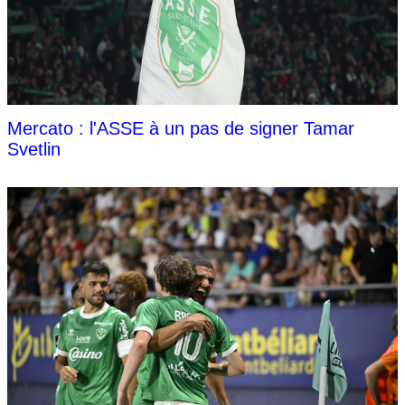
Mercato : l'ASSE à un pas de signer Tamar
Svetlin