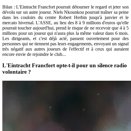
Bilan : L'Eintracht Francfort pourrait détourner le regard et jeter son
dévolu sur un autre joueur. Niels Nkounkou pourrait traîner sa peine
dans les couloirs du centre Robert Herbin jusqu'à janvier et le
mercato hivernal. L'ASSE, au lieu des 8 à 9 millions d'euros qu'elle
pourrait toucher aujourd'hui, prend le risque de ne recevoir que 4 à 5
millions pour un joueur qui n'aura plus la même valeur dans 6 mois.
Les dirigeants, et c'est déjà acté, passent ouvertement pour des
personnes qui ne tiennent pas leurs engagements, envoyant un signal
très négatif aux autres joueurs de l'effectif et à ceux qui auraient
encore envie de rejoindre le club...
L'Eintracht Francfort opte-t-il pour un silence radio
volontaire ?