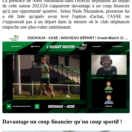
La présence de Niels Nkounkou dans l'effectif stéphanois au départ
de cette saison 2023/24 s'apparente davantage à un coup financier
qu'à une opportunité sportive. Selon Niels Nkounkou, promesse lui
a été faite qu'après avoir levé l'option d'achat, l'ASSE ne
s'opposerait pas à un départ dans la mesure où le club stéphanois
empoche une plus-value satisfaisante.
Davantage un coup financier qu'un coup sportif !