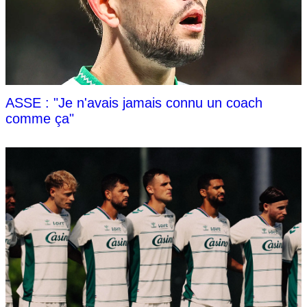
ASSE : "Je n'avais jamais connu un coach
comme ça"