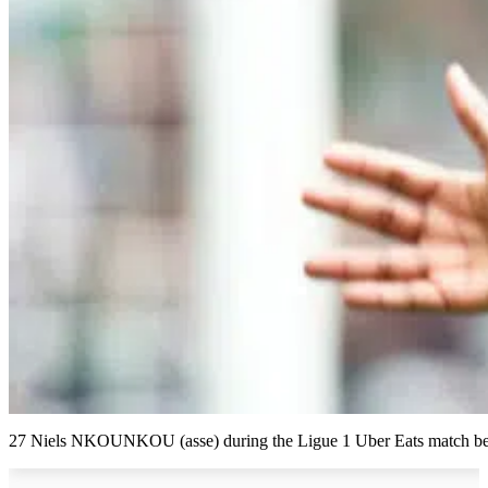
27 Niels NKOUNKOU (asse) during the Ligue 1 Uber Eats match betwe