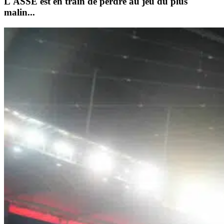
L'ASSE est en train de perdre au jeu du plus
malin...