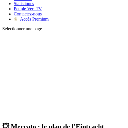
Statistiques
Peuple Vert TV
Contactez-nous
Accès Premium
♛
Sélectionner une page
💥 Mercato : le plan de l'Eintracht