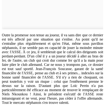
Outre la promesse non tenue au joueur, il va sans dire que ce dernier
est très affecté par une situation qui s'enlise. Au point qu'il ne
s'entraîne plus régulièrement et qu'en l'état, même sous pavillon
stéphanois, il ne semble pas en capacité de jouer la moindre minute
avec l'ASSE. À ce jeu, il semblerait que le calcul des dirigeants soit
perdant-perdant. D'un côté il y a un joueur décidé à aller au bras de
fer, de l'autre, un club qui croit dur comme fer qu'il a la main pour
faire plier le club allemand. Car ne nous y trompons pas, ce dossier
est tout sauf sportif. Jean-François Soucasse, garant de la santé
financière de l'ASSE, pense au club et à ses primes... indexées sur la
bonne santé financière de l'ASSE. S'il n'y a rien de choquant, on
peut toutefois y voir un risque : celui que l'entêtement prenne le
dessus sur la raison. D'autant plus que Loïc Perrin n'a pas
particulièrement été efficace au moment de trouver le remplaçant de
Niels Nkounkou ! Ainsi, le président exécutif de l'ASSE reste
intransigeant et ne veut, pour l'heure, pas céder à l'offre allemande.
Tout le mercato stéphanois s'en trouve ralenti.