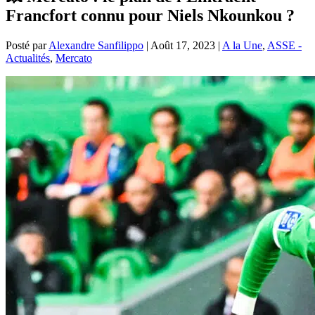
Francfort connu pour Niels Nkounkou ?
Posté par
Alexandre Sanfilippo
|
Août 17, 2023
|
A la Une
,
ASSE -
Actualités
,
Mercato