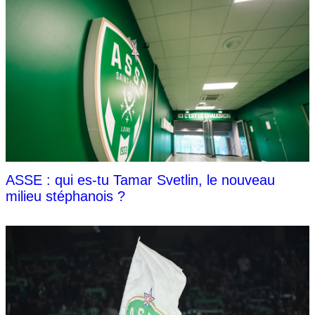
ASSE : qui es-tu Tamar Svetlin, le nouveau
milieu stéphanois ?