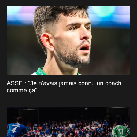
ASSE : "Je n'avais jamais connu un coach
comme ça"