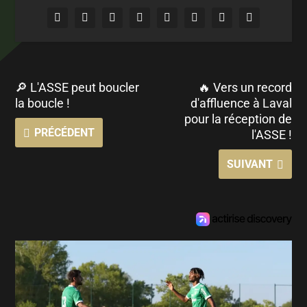
🔎 L'ASSE peut boucler
🔥 Vers un record
la boucle !
d'affluence à Laval
pour la réception de
PRÉCÉDENT
l'ASSE !
SUIVANT