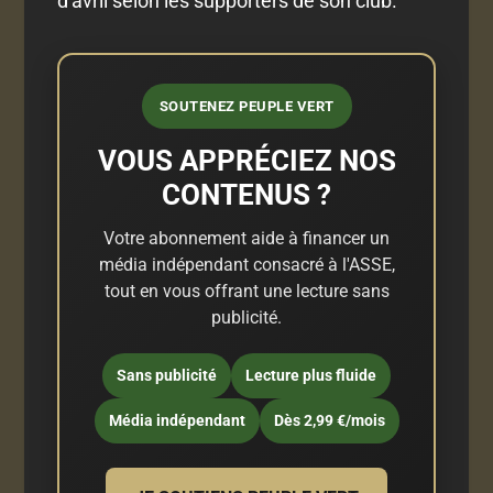
d'avril selon les supporters de son club.
SOUTENEZ PEUPLE VERT
VOUS APPRÉCIEZ NOS
CONTENUS ?
Votre abonnement aide à financer un
média indépendant consacré à l'ASSE,
tout en vous offrant une lecture sans
publicité.
Sans publicité
Lecture plus fluide
Média indépendant
Dès 2,99 €/mois