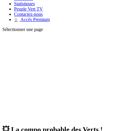
Statistiques
Peuple Vert TV
Contactez-nous
Accès Premium
♛
Sélectionner une page
💥 La compo probable des Verts !