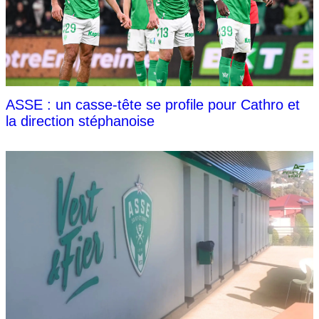
ASSE : un casse-tête se profile pour Cathro et
la direction stéphanoise