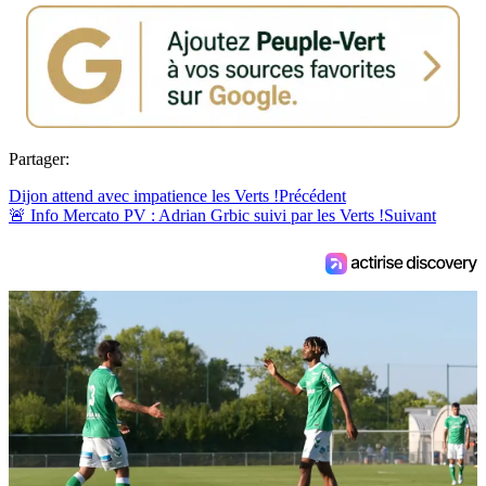
Partager:
Dijon attend avec impatience les Verts !
Précédent
🚨 Info Mercato PV : Adrian Grbic suivi par les Verts !
Suivant