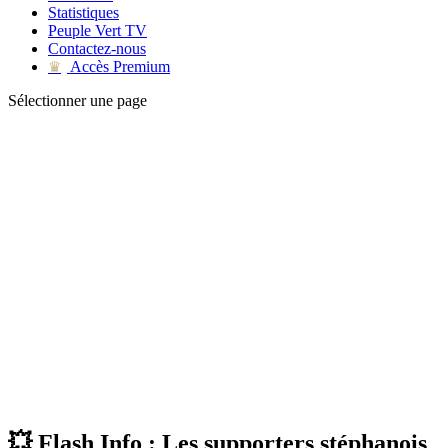
Statistiques
Peuple Vert TV
Contactez-nous
Accès Premium
♛
Sélectionner une page
💥 Flash Info : Les supporters stéphanois