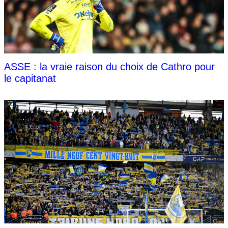
ASSE : la vraie raison du choix de Cathro pour
le capitanat