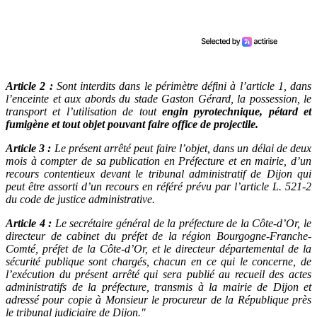
Article 2 :
Sont interdits dans le périmètre défini à l’article 1, dans
l’enceinte et aux abords du stade Gaston Gérard, la possession, le
transport et l’utilisation de tout
engin pyrotechnique, pétard et
fumigène et tout objet pouvant faire office de projectile.
Article 3 :
Le présent arrêté peut faire l’objet, dans un délai de deux
mois à compter de sa publication en Préfecture et en mairie, d’un
recours contentieux devant le tribunal administratif de Dijon qui
peut être assorti d’un recours en référé prévu par l’article L. 521-2
du code de justice administrative.
Article 4 :
Le secrétaire général de la préfecture de la Côte-d’Or, le
directeur de cabinet du préfet de la région Bourgogne-Franche-
Comté, préfet de la Côte-d’Or, et le directeur départemental de la
sécurité publique sont chargés, chacun en ce qui le concerne, de
l’exécution du présent arrêté qui sera publié au recueil des actes
administratifs de la préfecture, transmis à la mairie de Dijon et
adressé pour copie à Monsieur le procureur de la République près
le tribunal judiciaire de Dijon."