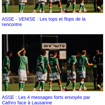
ASSE - VENISE : Les tops et flops de la
rencontre
ASSE : Les 4 messages forts envoyés par
Cathro face à Lausanne