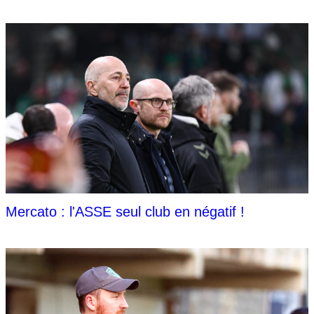
Mercato : l'ASSE seul club en négatif !