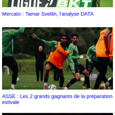
Mercato : Tamar Svetlin, l'analyse DATA
ASSE : Les 2 grands gagnants de la préparation
estivale