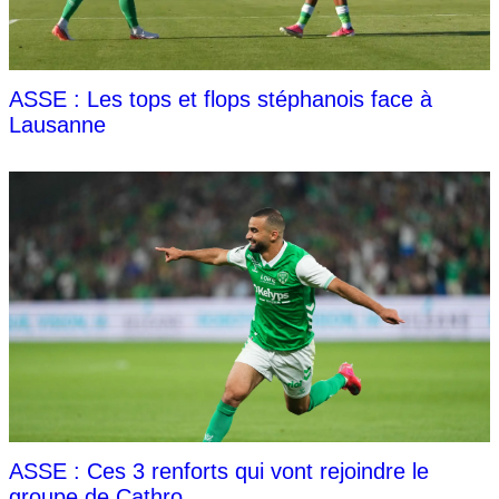
ASSE : Les tops et flops stéphanois face à
Lausanne
ASSE : Ces 3 renforts qui vont rejoindre le
groupe de Cathro