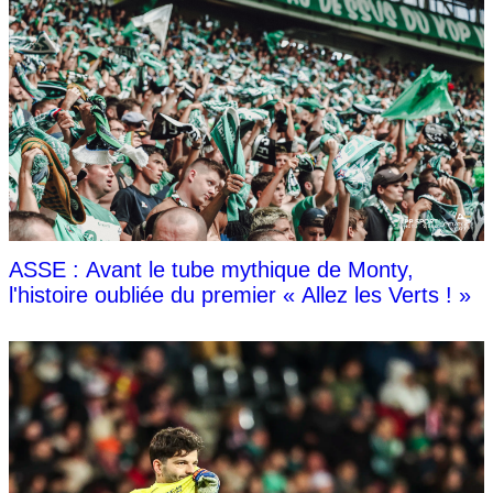
ASSE : Avant le tube mythique de Monty,
l'histoire oubliée du premier « Allez les Verts ! »