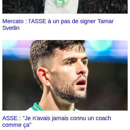
Mercato : l'ASSE à un pas de signer Tamar
Svetlin
ASSE : "Je n'avais jamais connu un coach
comme ça"