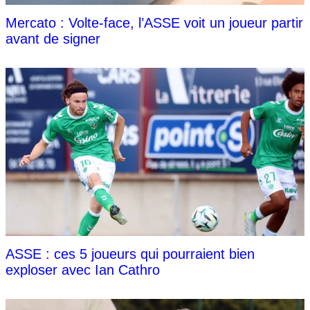
Mercato : Volte-face, l’ASSE voit un joueur partir
avant de signer
ASSE : ces 5 joueurs qui pourraient bien
exploser avec Ian Cathro