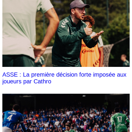
ASSE : La première décision forte imposée aux
joueurs par Cathro