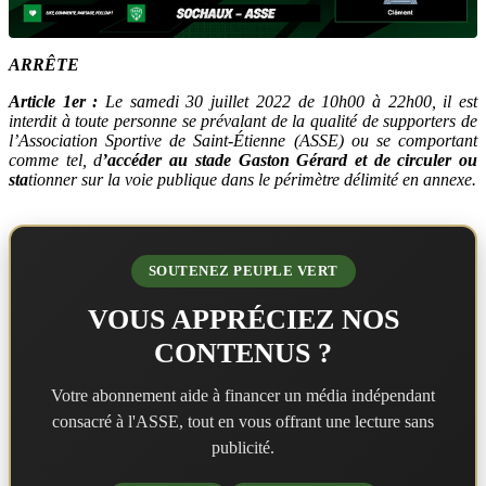
ARRÊTE
Article 1er :
Le samedi 30 juillet 2022 de 10h00 à 22h00, il est
interdit à toute personne se prévalant de la qualité de supporters de
l’Association Sportive de Saint-Étienne (ASSE) ou se comportant
comme tel, d
’accéder au stade Gaston Gérard et de circuler ou
sta
tionner sur la voie publique dans le périmètre délimité en annexe.
SOUTENEZ PEUPLE VERT
VOUS APPRÉCIEZ NOS
CONTENUS ?
Votre abonnement aide à financer un média indépendant
consacré à l'ASSE, tout en vous offrant une lecture sans
publicité.