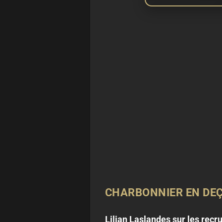
CHARBONNIER EN DEÇ
Lilian Laslandes sur les recr