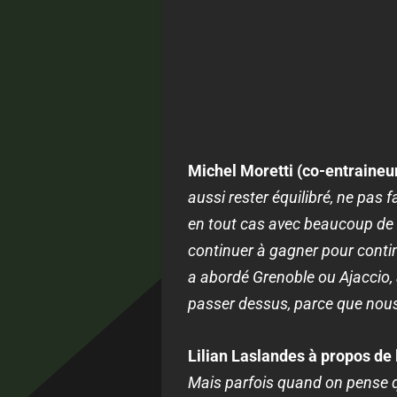
Michel Moretti (co-entraineur
aussi rester équilibré, ne pas 
en tout cas avec beaucoup de m
continuer à gagner pour contin
a abordé Grenoble ou Ajaccio, a
passer dessus, parce que nous
Lilian Laslandes à propos de 
Mais parfois quand on pense qu