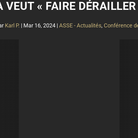
 VEUT « FAIRE DÉRAILLER 
ar
Karl P.
|
Mar 16, 2024
|
ASSE - Actualités
,
Conférence d