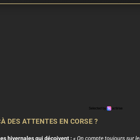
À DES ATTENTES EN CORSE ?
ues hivernales qui déçoivent :
« On compte toujours sur l