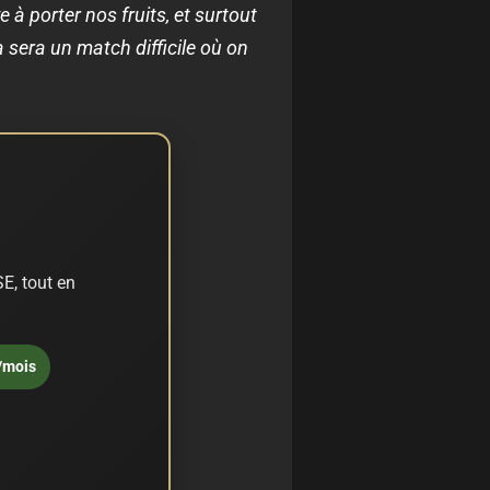
à porter nos fruits, et surtout
 sera un match difficile où on
E, tout en
/mois