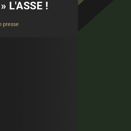
» L'ASSE !
e presse