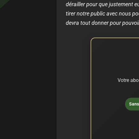
dérailler pour que justement eu
tirer notre public avec nous p
devra tout donner pour pouvoir
Votre abo
Sans 