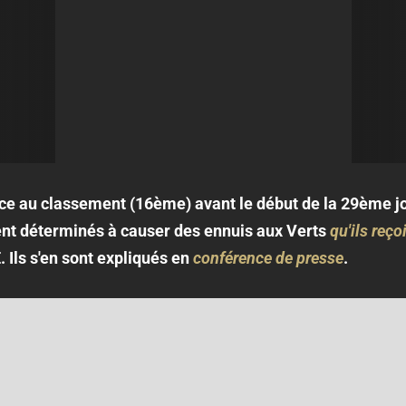
ce au classement (16ème) avant le début de la 29ème jo
ent déterminés à causer des ennuis aux Verts
qu'ils reç
E. Ils s'en sont expliqués en
conférence de presse
.