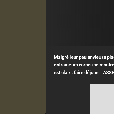
Malgré leur peu envieuse pla
entraîneurs corses se montr
est clair : faire déjouer l'ASS