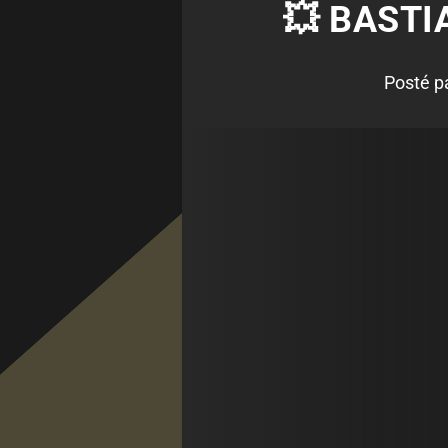
💥 BASTIA
Posté p