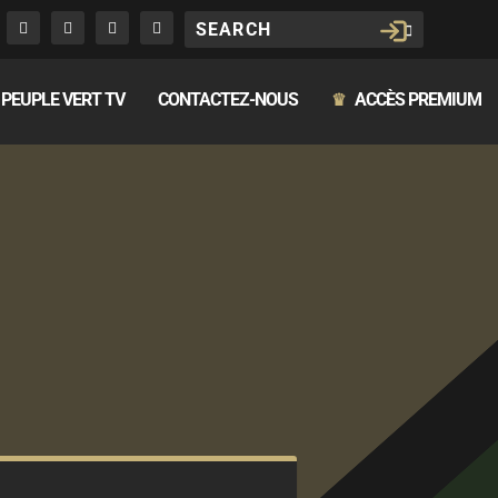
PEUPLE VERT TV
CONTACTEZ-NOUS
ACCÈS PREMIUM
♛