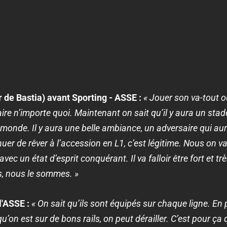
 de Bastia) avant Sporting - ASSE :
« Jouer son va-tout ou
faire n’importe quoi. Maintenant on sait qu’il y aura un sta
onde. Il y aura une belle ambiance, un adversaire qui aur
uer de rêver à l’accession en L1, c’est légitime. Nous on
vec un état d’esprit conquérant. Il va falloir être fort et 
, nous le sommes. »
l'ASSE :
« On sait qu’ils sont équipés sur chaque ligne. En 
’on est sur de bons rails, on peut dérailler. C’est pour ça