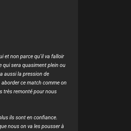
i et non parce qu’il va falloir
de qui sera quasiment plein ou
a aussi la pression de
 va aborder ce match comme on
très très remonté pour nous
plus ils sont en confiance.
 que nous on va les pousser à