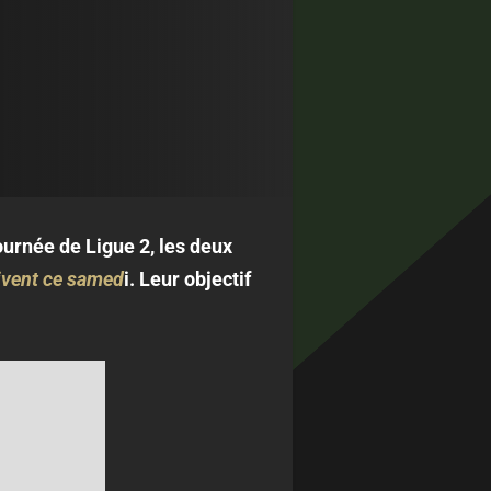
urnée de Ligue 2, les deux
oivent ce samed
i. Leur objectif