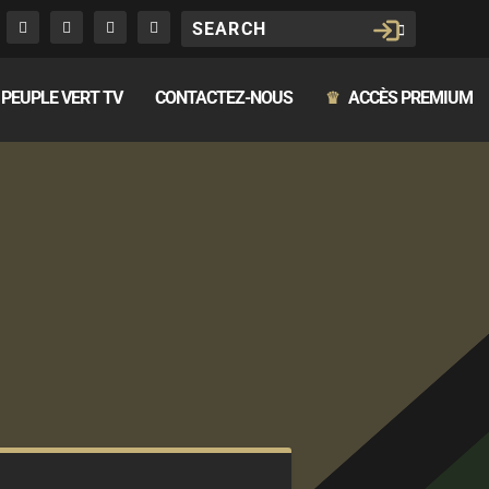
PEUPLE VERT TV
CONTACTEZ-NOUS
ACCÈS PREMIUM
♛