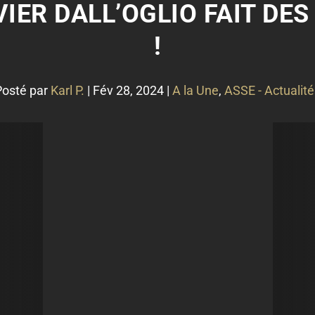
IVIER DALL’OGLIO FAIT DE
!
Posté par
Karl P.
|
Fév 28, 2024
|
A la Une
,
ASSE - Actualité