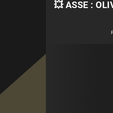
💥 ASSE : OL