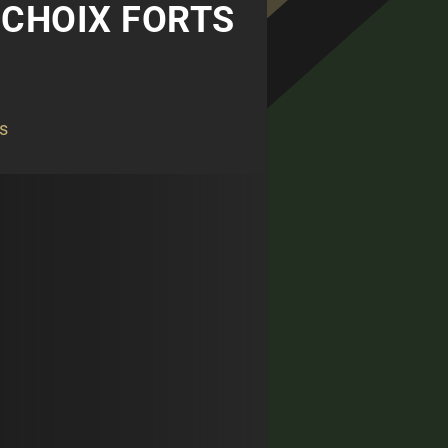
S CHOIX FORTS
s