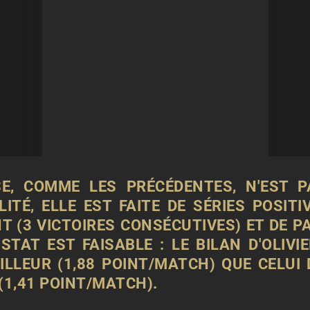
SE
, COMME LES PRÉCÉDENTES, N'EST 
LITÉ, ELLE EST FAITE DE SÉRIES POSIT
 (3 VICTOIRES CONSÉCUTIVES) ET DE PA
TAT EST FAISABLE : LE BILAN D'OLIVIE
ILLEUR (1,88 POINT/MATCH) QUE CELUI
(1,41 POINT/MATCH).