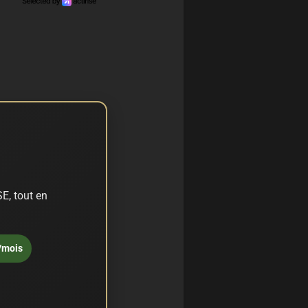
E, tout en
/mois