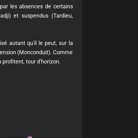
é par les absences de certains
adji) et suspendus (Tardieu,
isé autant qu'il le peut, sur la
spension (Monconduit). Comme
profitent, tour d'horizon.