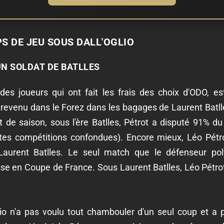
S DE JEU SOUS DALL'OGLIO
'UN SOLDAT DE BATLLES
des joueurs qui ont fait les frais des choix d'ODO, e
revenu dans le Forez dans les bagages de Laurent Batlle
t de saison, sous l'ère Batlles, Pétrot a disputé 91% d
es compétitions confondues). Encore mieux, Léo Pétrot
urent Batlles. Le seul match que le défenseur poly
se en Coupe de France. Sous Laurent Batlles, Léo Pétro
Oglio n'a pas voulu tout chambouler d'un seul coup et a