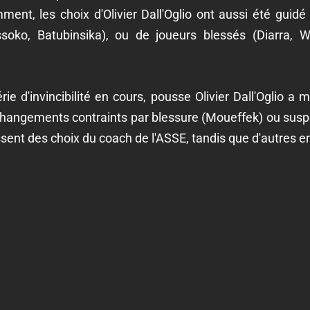
ment, les choix d'Olivier Dall'Oglio ont aussi été guid
soko, Batubinsika), ou de joueurs blessés (Diarra, W
rie d'invincibilité en cours, pousse Olivier Dall'Oglio a m
e changements contraints par blessure (Moueffek) ou su
sent des choix du coach de l'ASSE, tandis que d'autres en 