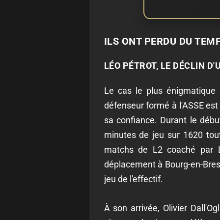
ILS ONT PERDU DU TEMP
LÉO PÉTROT, LE DÉCLIN D
Le cas le plus énigmatique 
défenseur formé à l'ASSE est 
sa confiance. Durant le débu
minutes de jeu sur 1620 tout
matchs de L2 coaché par La
déplacement à Bourg-en-Bres
jeu de l'effectif.
À son arrivée, Olivier Dall'