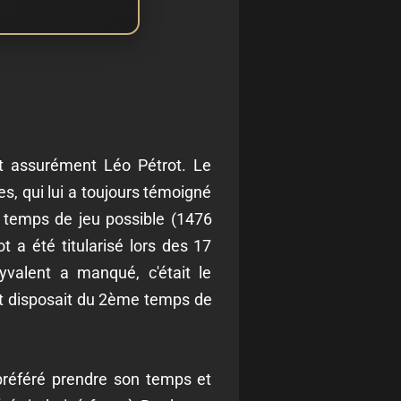
st assurément Léo Pétrot. Le
s, qui lui a toujours témoigné
u temps de jeu possible (1476
 a été titularisé lors des 17
valent a manqué, c'était le
t disposait du 2ème temps de
 préféré prendre son temps et