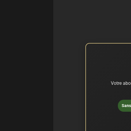
Votre abo
Sans 