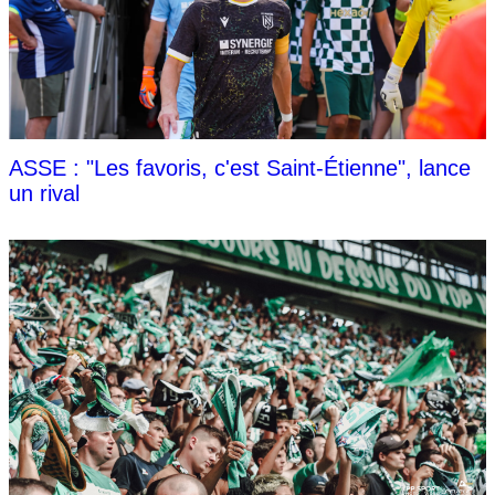
ASSE : "Les favoris, c'est Saint-Étienne", lance
un rival