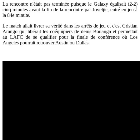
La rencontre n'était pas terminée puisque le Galaxy égalisait (2-2)
cinq minutes avant la fin de la rencontre par Joveljic, entré en jeu à
la 84e minute.
Le match allait livrer sa vérité dans les arrêts de jeu et c'est Cristian
Arango qui libérait les coéquipiers de denis Bouanga et permettait
au LAFC de se qualifier pour la finale de conférence où Los
Angeles pourrait retrouver Austin ou Dallas.