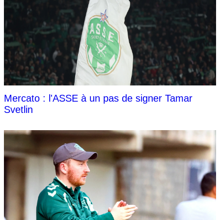
Mercato : l'ASSE à un pas de signer Tamar
Svetlin