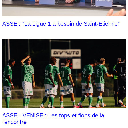
ASSE : "La Ligue 1 a besoin de Saint-Étienne"
ASSE - VENISE : Les tops et flops de la
rencontre