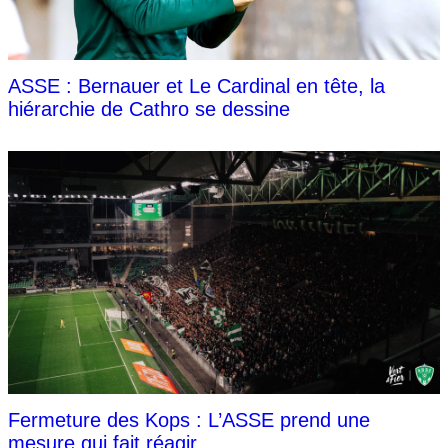
ASSE : Bernauer et Le Cardinal en tête, la
hiérarchie de Cathro se dessine
Fermeture des Kops : L’ASSE prend une
mesure qui fait réagir