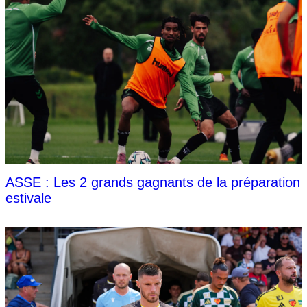
ASSE : Les 2 grands gagnants de la préparation
estivale