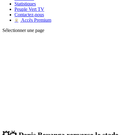
Statistiques
Peuple Vert TV
Contactez-nous
Accès Premium
♛
Sélectionner une page
💥📺 Denis Bouanga renverse le stade