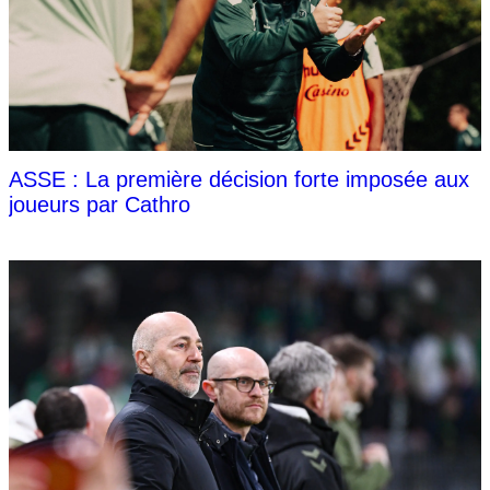
ASSE : La première décision forte imposée aux
joueurs par Cathro