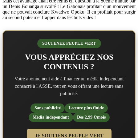
Mais cet avantage allait être remis en question à la 80ème minute par
un Denis Bouanga survolté ! Le Gabonais profitait d'un mouvement
que ne pouvait conclure
Kwadwo Opoku. Il en profitait pour surgir
au second poteau et frapper dans les buts vides !
SOUTENEZ PEUPLE VERT
VOUS APPRÉCIEZ NOS
CONTENUS ?
Votre abonnement aide à financer un média indépendant
consacré à l'ASSE, tout en vous offrant une lecture sans
publicité.
Sans publicité
Lecture plus fluide
Média indépendant
Dès 2,99 €/mois
JE SOUTIENS PEUPLE VERT