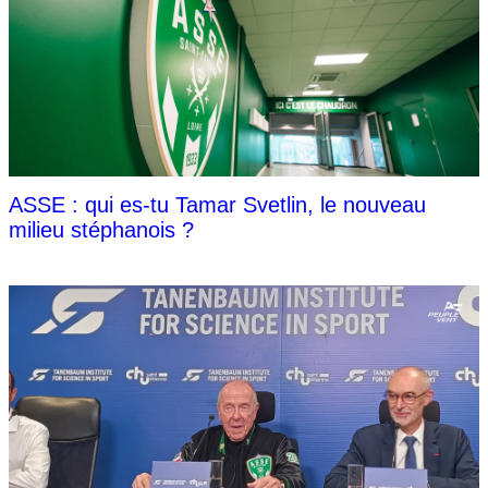
ASSE : qui es-tu Tamar Svetlin, le nouveau
milieu stéphanois ?