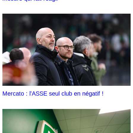
Mercato : l'ASSE seul club en négatif !