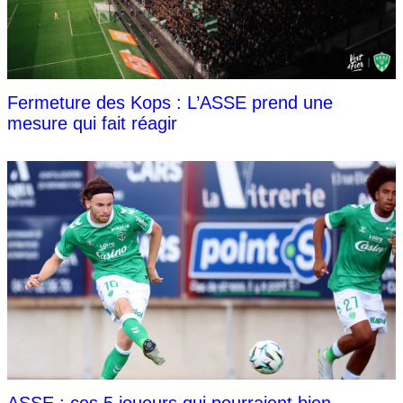
Fermeture des Kops : L’ASSE prend une
mesure qui fait réagir
ASSE : ces 5 joueurs qui pourraient bien