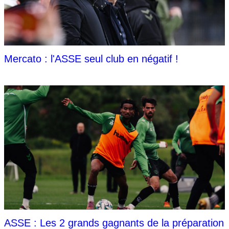
Mercato : l'ASSE seul club en négatif !
ASSE : Les 2 grands gagnants de la préparation