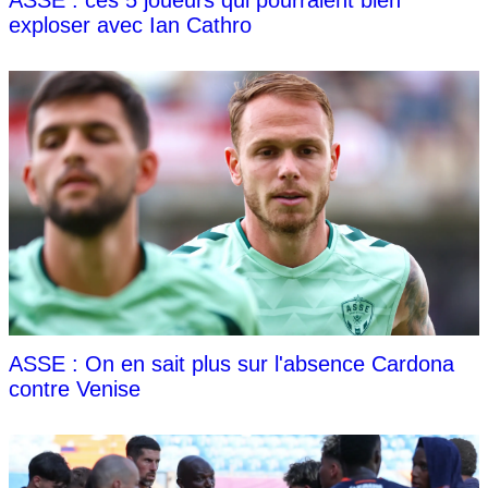
exploser avec Ian Cathro
ASSE : On en sait plus sur l'absence Cardona
contre Venise