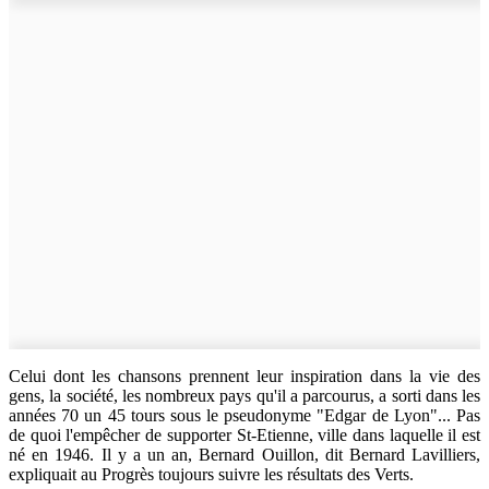
Celui dont les chansons prennent leur inspiration dans la vie des
gens, la société, les nombreux pays qu'il a parcourus, a sorti dans les
années 70 un 45 tours sous le pseudonyme "Edgar de Lyon"... Pas
de quoi l'empêcher de supporter St-Etienne, ville dans laquelle il est
né en 1946. Il y a un an, Bernard Ouillon, dit Bernard Lavilliers,
expliquait au Progrès toujours suivre les résultats des Verts.