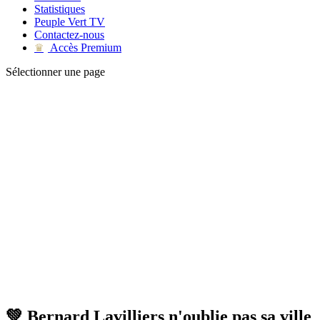
Statistiques
Peuple Vert TV
Contactez-nous
Accès Premium
♛
Sélectionner une page
💚 Bernard Lavilliers n'oublie pas sa ville