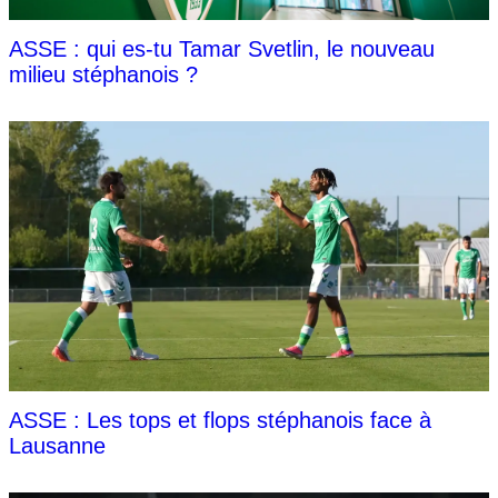
ASSE : qui es-tu Tamar Svetlin, le nouveau
milieu stéphanois ?
ASSE : Les tops et flops stéphanois face à
Lausanne