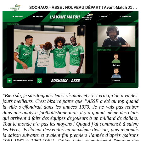
"Bien sûr, je suis toujours leurs résultats et c’est vrai qu’on a vu des
jours meilleurs. C’est bizarre parce que l’ASSE a été au top quand
la ville s’effondrait dans les années 1970. Je ne vais pas rentrer
dans une analyse footballistique mais il y a quand même des clubs
qui arrivent à faire des équipes de joueurs à un milliard de dollars.
Tout le monde n’a pas les moyens ! Quand j’ai commencé à suivre
les Verts, ils étaient descendus en deuxième division, puis remontés
la saison suivante et avaient fini premiers l’année d’après (saisons
1961-1962 à 1963-1964). J'allais voir les matches à l'époque des