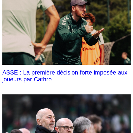
ASSE : La première décision forte imposée aux
joueurs par Cathro