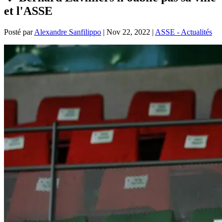
et l'ASSE
Posté par
Alexandre Sanfilippo
|
Nov 22, 2022
|
ASSE - Actualités