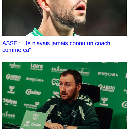
ASSE : "Je n'avais jamais connu un coach
comme ça"