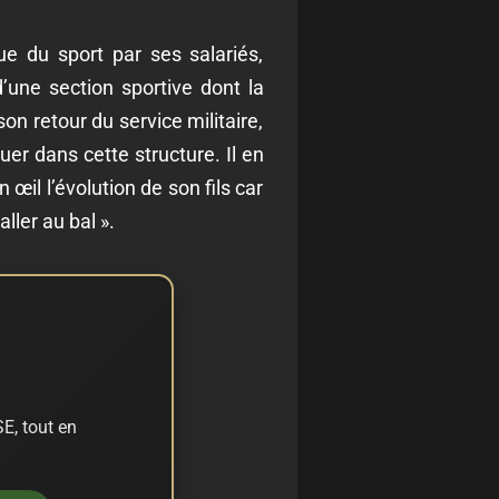
ue du sport par ses salariés,
’une section sportive dont la
on retour du service militaire,
er dans cette structure. Il en
œil l’évolution de son fils car
aller au bal ».
E, tout en