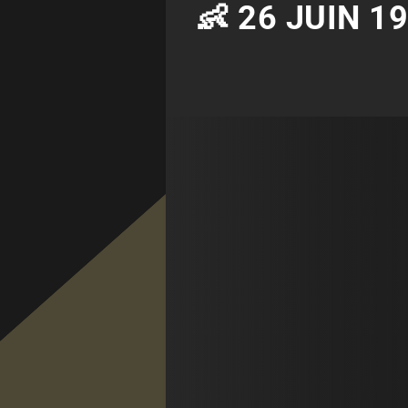
👶 26 JUIN 1