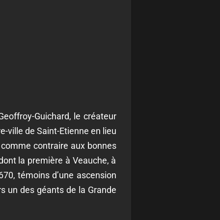
 Geoffroy-Guichard, le créateur
-ville de Saint-Etienne en lieu
ant comme contraire aux bonnes
 dont la première à Veauche, à
 670, témoins d’une ascension
urs un des géants de la Grande