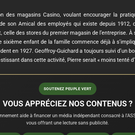
tion des magasins Casino, voulant encourager la pratiq
n de son Amical des employés qui existe depuis 1912, d
t, celle des stores du premier magasin de l’entreprise. À s
 sixième enfant de la famille commence déjà à s’impliqu
dent en 1927. Geoffroy-Guichard a toujours suivi d’un bon 
estissant dans cette activité, Pierre serait « moins tenté d’
SOUTENEZ PEUPLE VERT
VOUS APPRÉCIEZ NOS CONTENUS ?
nnement aide à financer un média indépendant consacré à l'ASS
vous offrant une lecture sans publicité.