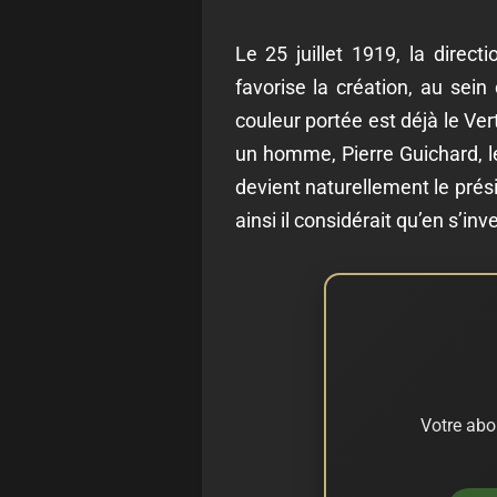
Le 25 juillet 1919, la direc
favorise la création, au sei
couleur portée est déjà le Ver
un homme, Pierre Guichard, le
devient naturellement le prési
ainsi il considérait qu’en s’inv
Votre abo