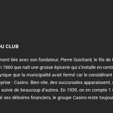
DU CLUB
ent liée avec son fondateur, Pierre Guichard, le fils de
1860 que naît une grosse épicerie qui s’installe en centre
yrique que la municipalité avait fermé car le considér
prise : Casino. Bien vite, des succursales apparaissent,
ôt suivie de beaucoup d’autres. En 1939, on en compte 1
ré ses déboires financiers, le groupe Casino reste toujo