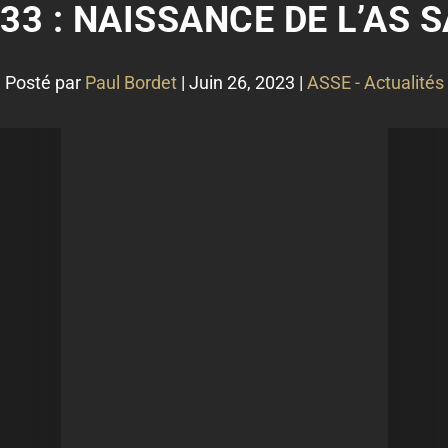
933 : NAISSANCE DE L’AS 
Posté par
Paul Bordet
|
Juin 26, 2023
|
ASSE - Actualités