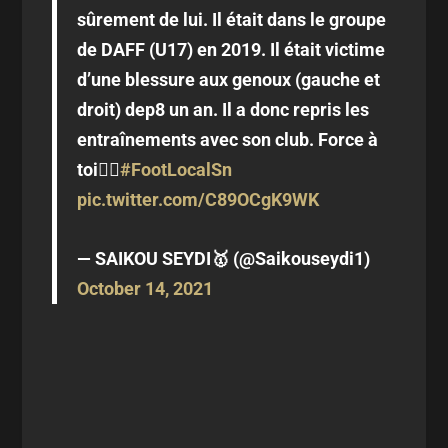
sûrement de lui. Il était dans le groupe
de DAFF (U17) en 2019. Il était victime
d’une blessure aux genoux (gauche et
droit) dep8 un an. Il a donc repris les
entraînements avec son club. Force à
toi✊🏿
#FootLocalSn
pic.twitter.com/C89OCgK9WK
— SAIKOU SEYDI🥇 (@Saikouseydi1)
October 14, 2021