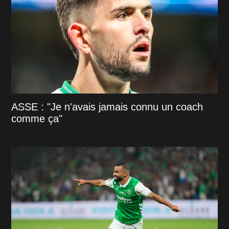
ASSE : "Je n'avais jamais connu un coach
comme ça"