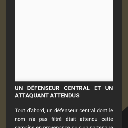
UN DÉFENSEUR CENTRAL ET UN
ATTAQUANT ATTENDUS
Tout d'abord, un défenseur central dont le
nom n'a pas filtré était attendu cette
semaine en provenance du club partenaire