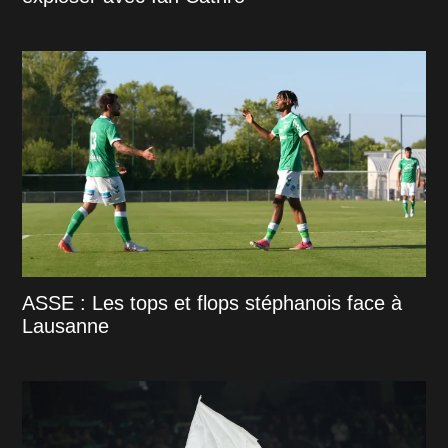
ASSE : Les tops et flops stéphanois face à
Lausanne