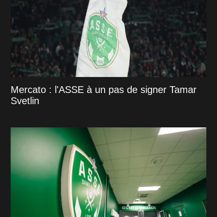
Mercato : l'ASSE à un pas de signer Tamar
Svetlin