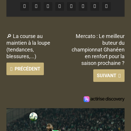
🔎 La course au
Mercato : Le meilleur
maintien à la loupe
buteur du
(tendances,
championnat Ghanéen
blessures,...)
en renfort pour la
saison prochaine ?
PRÉCÉDENT
SUIVANT