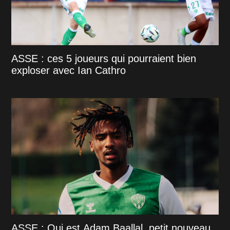
ASSE : ces 5 joueurs qui pourraient bien
exploser avec Ian Cathro
ASSE : Qui est Adam Baallal, petit nouveau