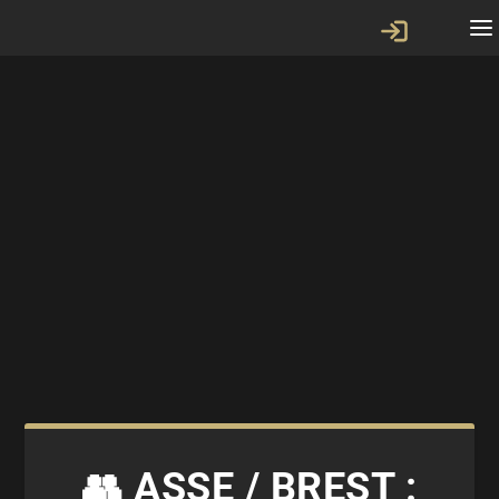
👥 ASSE / BREST :