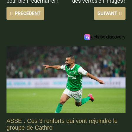
pour bien redémarrer !
des Vertes en images !
PRÉCÉDENT
SUIVANT
ASSE : Ces 3 renforts qui vont rejoindre le
groupe de Cathro