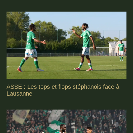
ASSE : Les tops et flops stéphanois face à
Lausanne