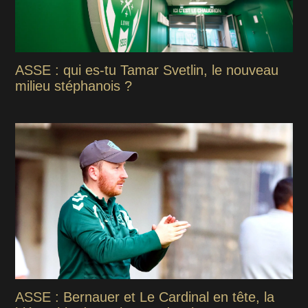
ASSE : qui es-tu Tamar Svetlin, le nouveau
milieu stéphanois ?
ASSE : Bernauer et Le Cardinal en tête, la