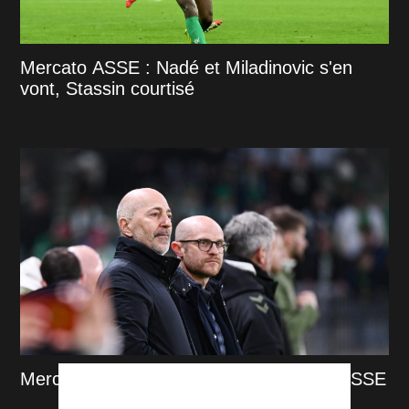
Mercato ASSE : Nadé et Miladinovic s'en
vont, Stassin courtisé
Mercato : Le point sur les dossiers de l'ASSE