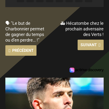
🗣 "Le but de
🚑 Hécatombe chez le
Charbonnier permet
prochain adversaire
de gagner du temps
des Verts !
ou d’en perdre… !"
SUIVANT
PRÉCÉDENT