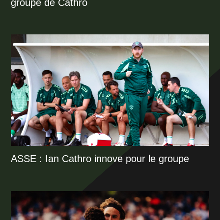
groupe de Cathro
ASSE : Ian Cathro innove pour le groupe