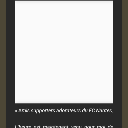
« A
mis supporters adorateurs du FC Nantes,
L’heure est maintenant venu pour moi de