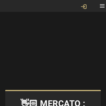
👋🏻 MERCATO :