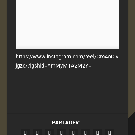
https://www.instagram.com/reel/Cm4oDlv
jgzc/?igshid=YmMyMTA2M2Y=
PARTAGER: