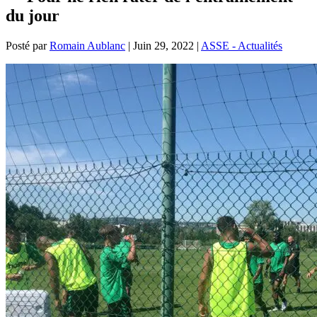
du jour
Posté par
Romain Aublanc
|
Juin 29, 2022
|
ASSE - Actualités