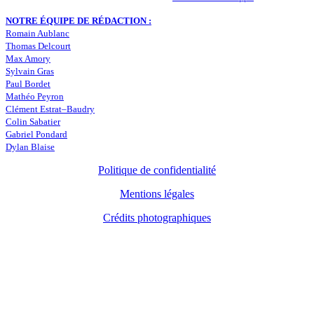
NOTRE ÉQUIPE DE RÉDACTION :
Romain Aublanc
Thomas Delcourt
Max Amory
Sylvain Gras
Paul Bordet
Mathéo Peyron
Clément Estrat–Baudry
Colin Sabatier
Gabriel Pondard
Dylan Blaise
Politique de confidentialité
Mentions légales
Crédits photographiques