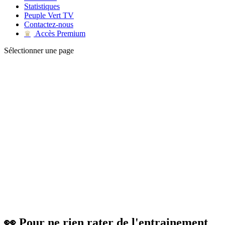
Statistiques
Peuple Vert TV
Contactez-nous
Accès Premium
♛
Sélectionner une page
👀 Pour ne rien rater de l'entrainement