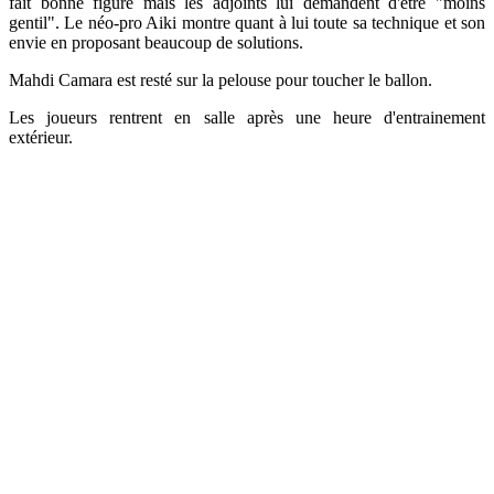
fait bonne figure mais les adjoints lui demandent d'être "moins
gentil". Le néo-pro Aiki montre quant à lui toute sa technique et son
envie en proposant beaucoup de solutions.
Mahdi Camara est resté sur la pelouse pour toucher le ballon.
Les joueurs rentrent en salle après une heure d'entrainement
extérieur.