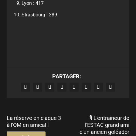
Lyon : 417
Strasbourg : 389
PARTAGER:
La réserve en claque 3
🎙 L'entraineur de
à l'OM en amical !
l'ESTAC grand ami
d'un ancien goléador