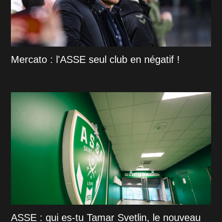
Mercato : l'ASSE seul club en négatif !
ASSE : qui es-tu Tamar Svetlin, le nouveau