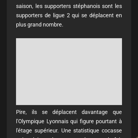
saison, les supporters stéphanois sont les
supporters de ligue 2 qui se déplacent en
plus grand nombre.
Pire, ils se déplacent davantage que
l'Olympique Lyonnais qui figure pourtant à
l'étage supérieur. Une statistique cocasse