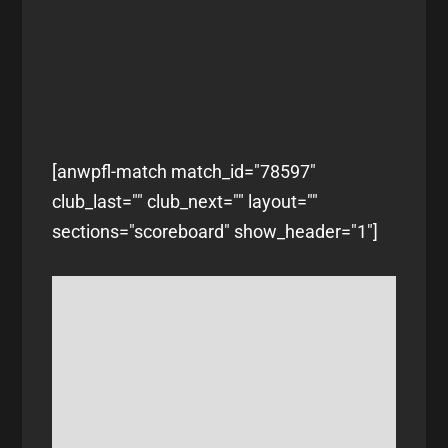
[anwpfl-match match_id="78597"
club_last="" club_next="" layout=""
sections="scoreboard" show_header="1"]