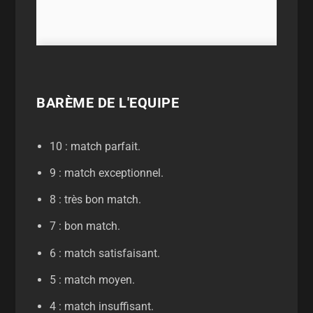
BARÈME DE L'EQUIPE
10 : match parfait.
9 : match exceptionnel.
8 : très bon match.
7 : bon match.
6 : match satisfaisant.
5 : match moyen.
4 : match insuffisant.