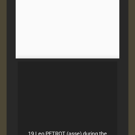
19 Leo PETROT (asse) during the