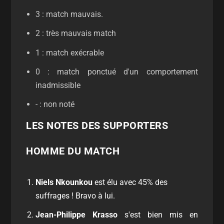
3 : match mauvais.
2 : très mauvais match
1 : match exécrable
0 : match ponctué d'un comportement
inadmissible
- : non noté
LES NOTES DES SUPPORTERS
HOMME DU MATCH
Niels Nkounkou
est élu avec 45% des
suffrages ! Bravo à lui.
Jean-Philippe Krasso
s'est bien mis en