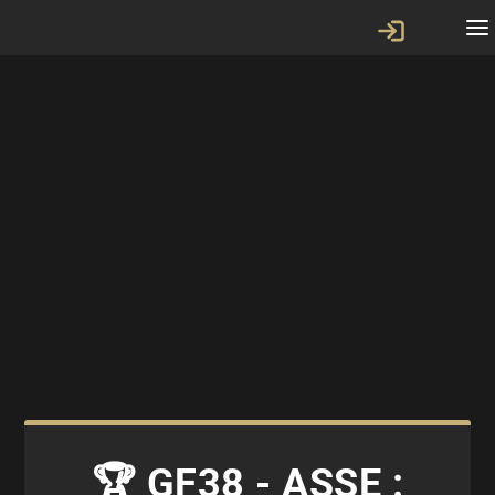
🏆 GF38 - ASSE :