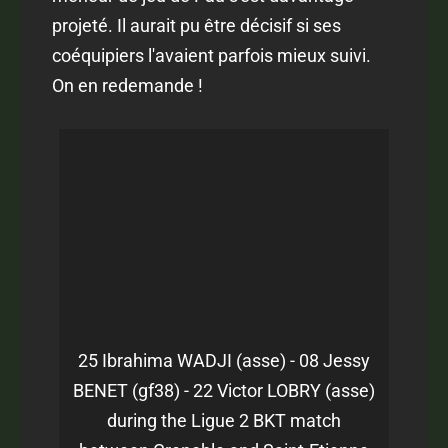
projeté. Il aurait pu être décisif si ses
coéquipiers l'avaient parfois mieux suivi.
On en redemande !
25 Ibrahima WADJI (asse) - 08 Jessy
BENET (gf38) - 22 Victor LOBRY (asse)
during the Ligue 2 BKT match