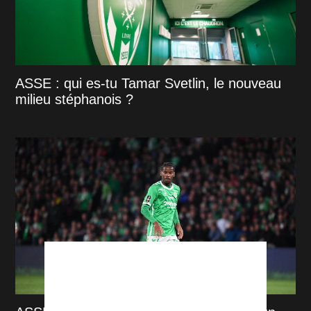
ASSE : qui es-tu Tamar Svetlin, le nouveau
milieu stéphanois ?