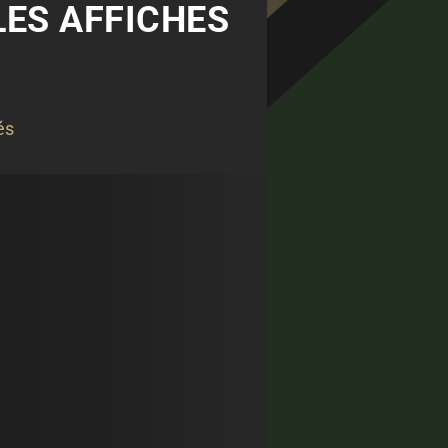
LES AFFICHES
és