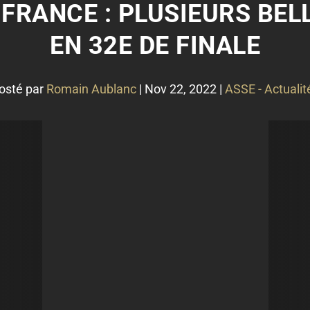
 FRANCE : PLUSIEURS BEL
EN 32E DE FINALE
osté par
Romain Aublanc
|
Nov 22, 2022
|
ASSE - Actualit