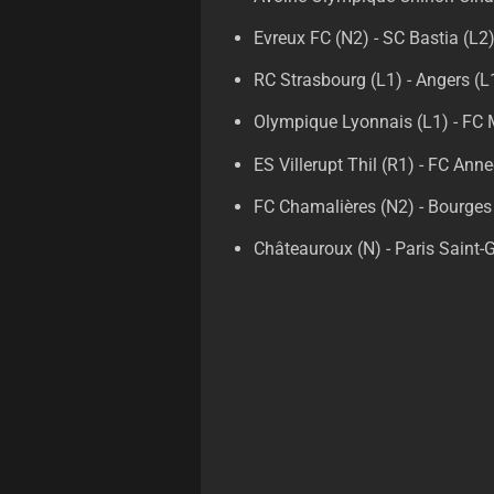
Evreux FC (N2) - SC Bastia (L2
RC Strasbourg (L1) - Angers (L
Olympique Lyonnais (L1) - FC 
ES Villerupt Thil (R1) - FC Ann
FC Chamalières (N2) - Bourges
Châteauroux (N) - Paris Saint-