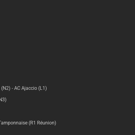
(N2) - AC Ajaccio (L1)
N3)
Tamponnaise (R1 Réunion)