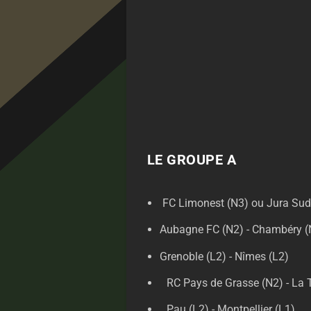
LE GROUPE A
FC Limonest (N3) ou Jura Sud 
Aubagne FC (N2) - Chambéry (
Grenoble (L2) - Nîmes (L2)
RC Pays de Grasse (N2) - La 
Pau (L2) - Montpellier (L1)