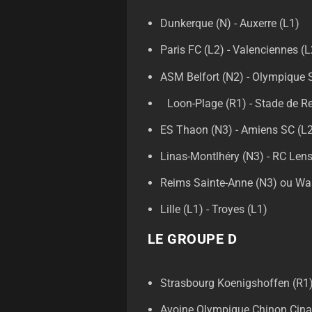
Dunkerque (N) - Auxerre (L1)
Paris FC (L2) - Valenciennes (L
ASM Belfort (N2) - Olympique 
Loon-Plage (R1) - Stade de R
ES Thaon (N3) - Amiens SC (L
Linas-Montlhéry (N3) - RC Lens
Reims Sainte-Anne (N3) ou Was
Lille (L1) - Troyes (L1)
LE GROUPE D
Strasbourg Koenigshoffen (R1)
Avoine Olympique Chinon Cinai