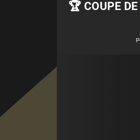
🏆 COUPE DE
P