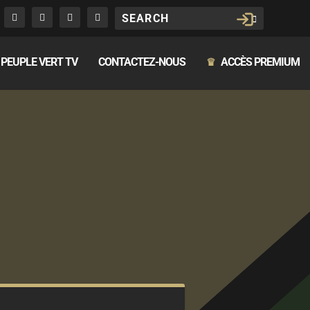
PEUPLE VERT TV
CONTACTEZ-NOUS
ACCÈS PREMIUM
♛