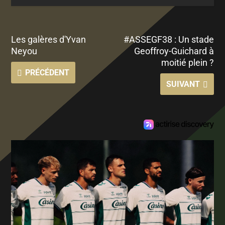
Les galères d'Yvan
#ASSEGF38 : Un stade
Neyou
Geoffroy-Guichard à
moitié plein ?
PRÉCÉDENT
SUIVANT