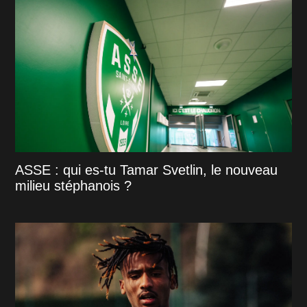
ASSE : qui es-tu Tamar Svetlin, le nouveau
milieu stéphanois ?