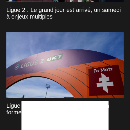
Ligue 2 : Le grand jour est arrivé, un samedi
à enjeux multiples
Ligue 2 : notre classement des clubs en
forme avant le coup d'envoi