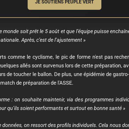
JE SOUTIENS PEUPLE VERT
 le monde soit prêt le 5 août et que l’équipe puisse enchaî
nationale. Après, c’est de l’ajustement »
rts comme le cyclisme, le pic de forme n'est pas recher
Quelques allés sont survenus lors de cette préparation, av
rs de toucher le ballon. De plus, une épidémie de gastro-
 match de préparation de l'ASSE.
orme : on souhaite maintenir, via des programmes individ
our qu’ils soient performants et surtout en bonne santé »
données, on ressort des profils individuels. Cela nous do