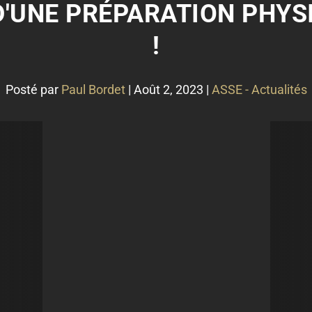
 D'UNE PRÉPARATION PHYS
!
Posté par
Paul Bordet
|
Août 2, 2023
|
ASSE - Actualités