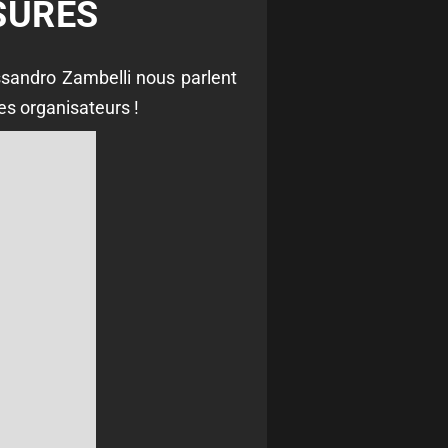
SSURES
ssandro Zambelli nous parlent
es organisateurs !