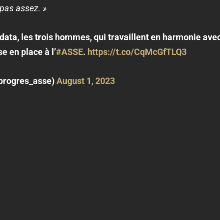
 pas assez. »
data, les trois hommes, qui travaillent en harmonie avec 
 en place à l’
#ASSE
.
https://t.co/CqMcGfTLQ3
progres_asse)
August 1, 2023