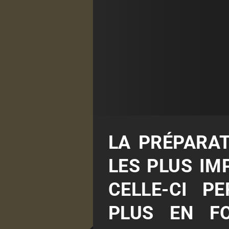
LA PRÉPARAT
LES PLUS IM
CELLE-CI P
PLUS EN F