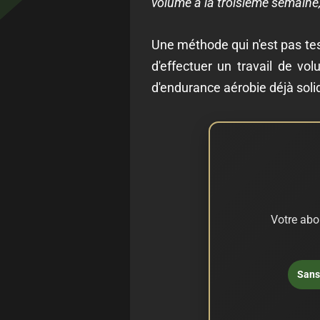
volume à la troisième semaine,
Une méthode qui n'est pas tes
d'effectuer un travail de v
d'endurance aérobie déjà solide
Votre abo
Sans 