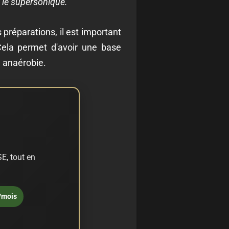
e le supersonique.
préparations, il est important
Cela permet d'avoir une base
e anaérobie.
E, tout en
/mois