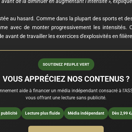
 avant de la diminuer en augmentant l’intensité », expliqu
tée au hasard. Comme dans la plupart des sports et des 
olume avec de monter progressivement les intensités. 
 avant de travailler les exercices d'explosivités en filièr
SOUTENEZ PEUPLE VERT
VOUS APPRÉCIEZ NOS CONTENUS ?
nnement aide à financer un média indépendant consacré à l'ASS
vous offrant une lecture sans publicité.
publicité
Lecture plus fluide
Média indépendant
Dès 2,99 €