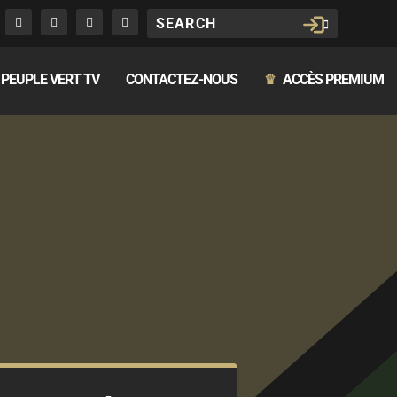
PEUPLE VERT TV
CONTACTEZ-NOUS
ACCÈS PREMIUM
♛