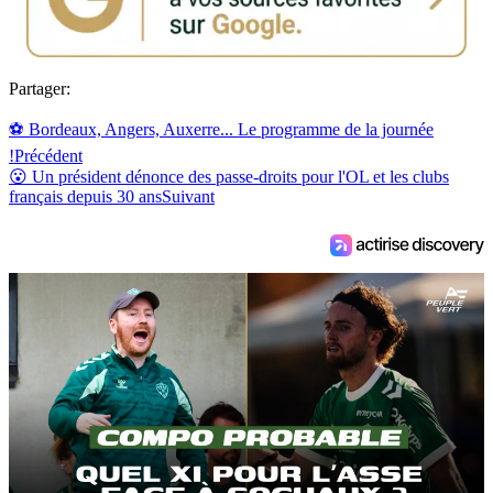
Partager:
⚽ Bordeaux, Angers, Auxerre... Le programme de la journée
!
Précédent
😮 Un président dénonce des passe-droits pour l'OL et les clubs
français depuis 30 ans
Suivant