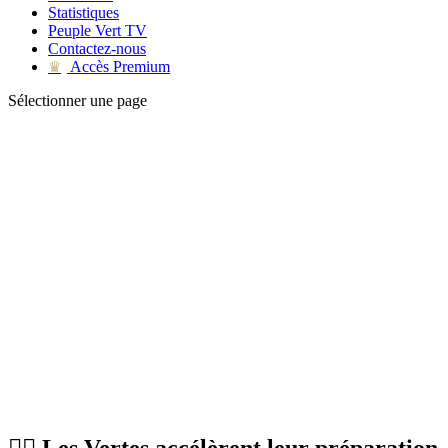
Statistiques
Peuple Vert TV
Contactez-nous
Accès Premium
♛
Sélectionner une page
🏃‍♀️ Les Vertes accélèrent leur préparation