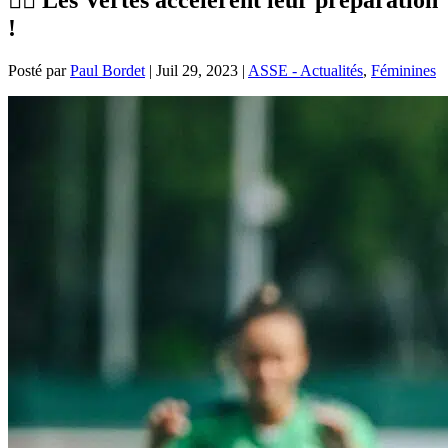
!
Posté par
Paul Bordet
|
Juil 29, 2023
|
ASSE - Actualités
,
Féminines