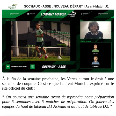
À la fin de la semaine prochaine, les Vertes auront le droit à une
semaine de coupure. C'est ce que Laurent Mortel a exprimé sur le
site officiel du club :
" On coupera une semaine avant de reprendre notre préparation
pour 5 semaines avec 5 matches de préparation. On jouera des
équipes du haut de tableau D1 Arkema et du haut de tableau D2. "