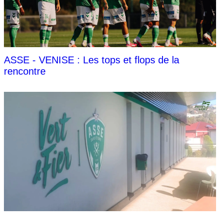
ASSE - VENISE : Les tops et flops de la
rencontre