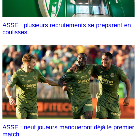
ASSE : plusieurs recrutements se préparent en
coulisses
ASSE : neuf joueurs manqueront déjà le premier
match