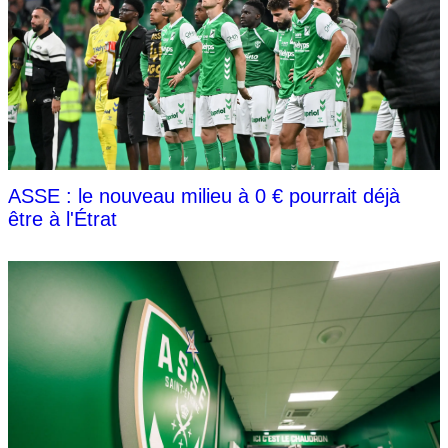
ASSE : le nouveau milieu à 0 € pourrait déjà
être à l'Étrat