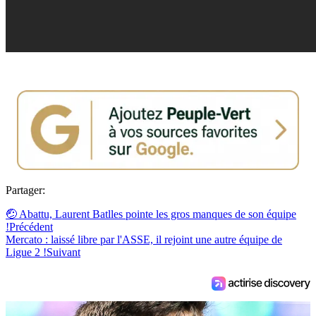
Partager:
🤕 Abattu, Laurent Batlles pointe les gros manques de son équipe
!
Précédent
Mercato : laissé libre par l'ASSE, il rejoint une autre équipe de
Ligue 2 !
Suivant