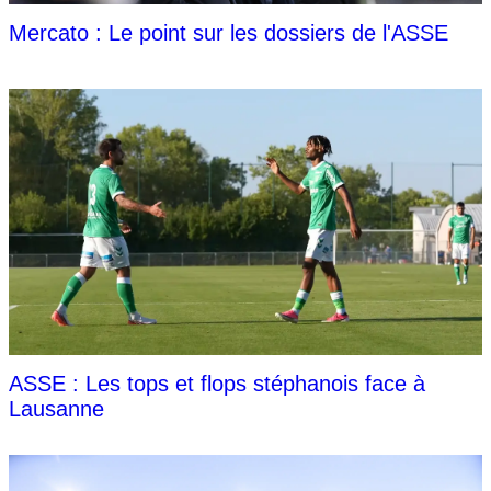
Mercato : Le point sur les dossiers de l'ASSE
ASSE : Les tops et flops stéphanois face à
Lausanne