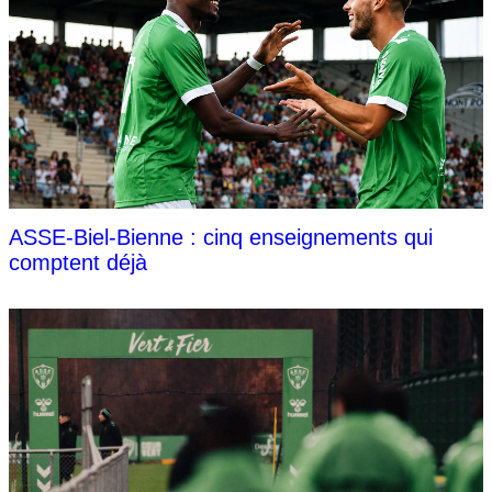
ASSE-Biel-Bienne : cinq enseignements qui
comptent déjà