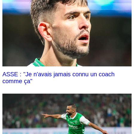
ASSE : "Je n'avais jamais connu un coach
comme ça"