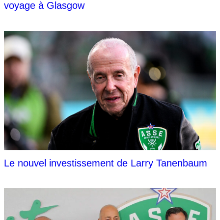
voyage à Glasgow
Le nouvel investissement de Larry Tanenbaum