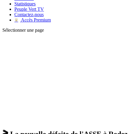
Statistiques
Peuple Vert TV
Contactez-nous
Accès Premium
♛
Sélectionner une page
🎬 La nouvelle défaite de l'ASSE à Rodez